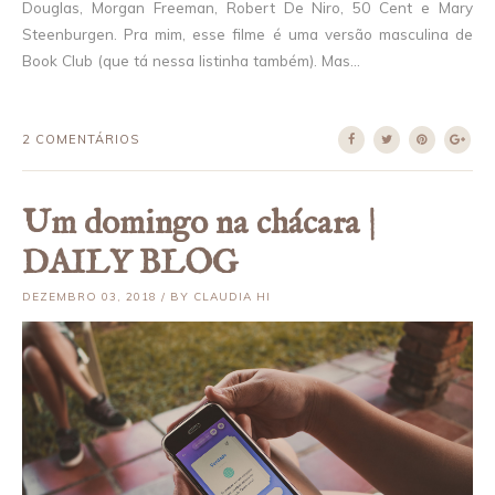
Douglas, Morgan Freeman, Robert De Niro, 50 Cent e Mary
Steenburgen. Pra mim, esse filme é uma versão masculina de
Book Club (que tá nessa listinha também). Mas...
2 COMENTÁRIOS
Um domingo na chácara |
DAILY BLOG
DEZEMBRO 03, 2018 / BY CLAUDIA HI