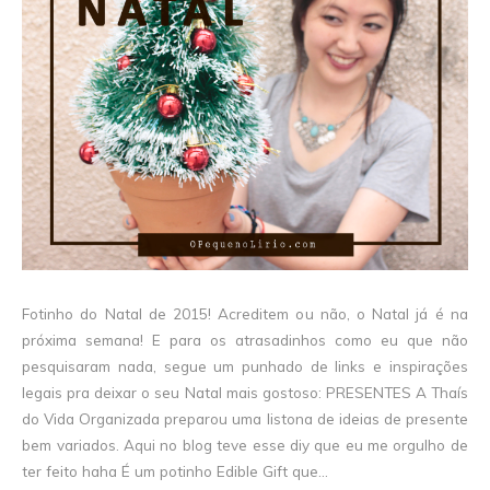
Fotinho do Natal de 2015! Acreditem ou não, o Natal já é na
próxima semana! E para os atrasadinhos como eu que não
pesquisaram nada, segue um punhado de links e inspirações
legais pra deixar o seu Natal mais gostoso: PRESENTES A Thaís
do Vida Organizada preparou uma listona de ideias de presente
bem variados. Aqui no blog teve esse diy que eu me orgulho de
ter feito haha É um potinho Edible Gift que...