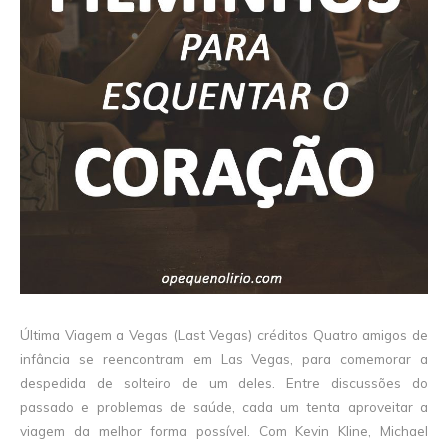
Última Viagem a Vegas (Last Vegas) créditos Quatro amigos de
infância se reencontram em Las Vegas, para comemorar a
despedida de solteiro de um deles. Entre discussões do
passado e problemas de saúde, cada um tenta aproveitar a
viagem da melhor forma possível. Com Kevin Kline, Michael