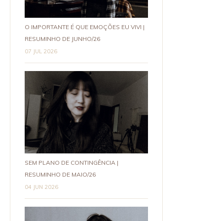
O IMPORTANTE É QUE EMOÇÕES EU VIVI |
RESUMINHO DE JUNHO/26
07 JUL 2026
SEM PLANO DE CONTINGÊNCIA |
RESUMINHO DE MAIO/26
04 JUN 2026