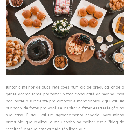
Juntar o melhor de duas refeições num dia de preguiça, onde a
gente acorda tarde pra tomar o tradicional café da manhã, mas
não tarde o suficiente pra almoçar é maravilhoso! Aqui vai um
punhado de fotos pra você se inspirar a fazer essa refeição na
sua casa. E aqui vai um agradecimento especial para minha
prima Me, que realizou o meu sonho no melhor estilo "blog de
receitas", porque estava tudo tão lindo que...