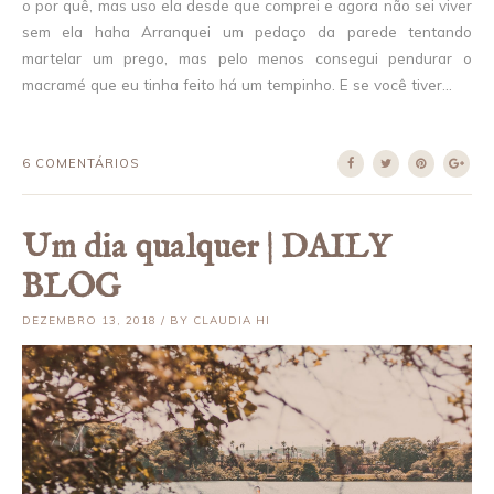
o por quê, mas uso ela desde que comprei e agora não sei viver
sem ela haha Arranquei um pedaço da parede tentando
martelar um prego, mas pelo menos consegui pendurar o
macramé que eu tinha feito há um tempinho. E se você tiver...
6 COMENTÁRIOS
Um dia qualquer | DAILY
BLOG
DEZEMBRO 13, 2018 / BY CLAUDIA HI