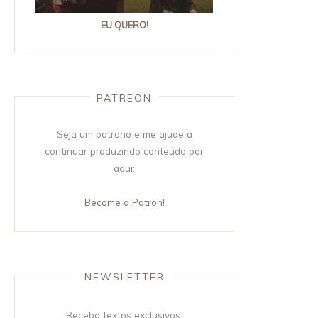
EU QUERO!
PATREON
Seja um patrono e me ajude a
continuar produzindo conteúdo por
aqui:
Become a Patron!
NEWSLETTER
Receba textos exclusivos: