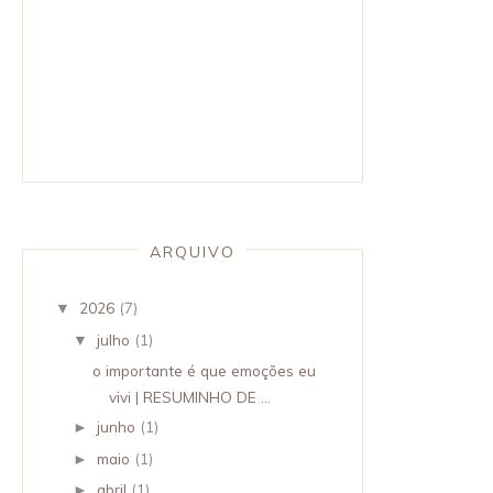
ARQUIVO
2026
(7)
▼
julho
(1)
▼
o importante é que emoções eu
vivi | RESUMINHO DE ...
junho
(1)
►
maio
(1)
►
abril
(1)
►