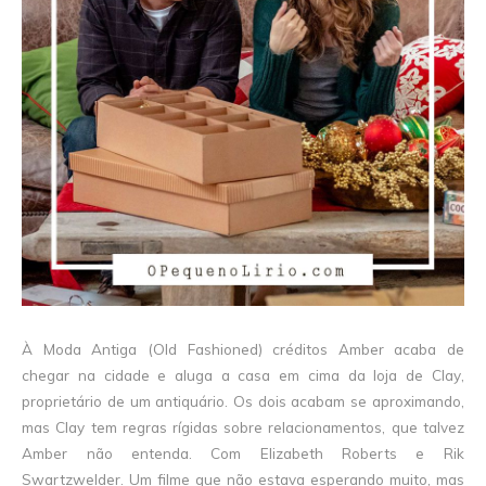
À Moda Antiga (Old Fashioned) créditos Amber acaba de
chegar na cidade e aluga a casa em cima da loja de Clay,
proprietário de um antiquário. Os dois acabam se aproximando,
mas Clay tem regras rígidas sobre relacionamentos, que talvez
Amber não entenda. Com Elizabeth Roberts e Rik
Swartzwelder. Um filme que não estava esperando muito, mas