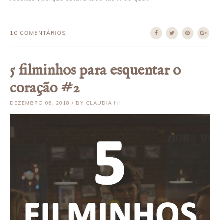
10 COMENTÁRIOS
5 filminhos para esquentar o
coração #2
DEZEMBRO 06, 2018 / BY CLAUDIA HI