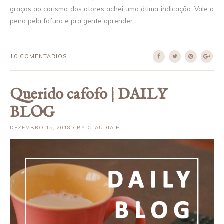
graças ao carisma dos atores achei uma ótima indicação. Vale a
pena pela fofura e pra gente aprender...
10 COMENTÁRIOS
Querido cafofo | DAILY
BLOG
DEZEMBRO 15, 2018 / BY CLAUDIA HI