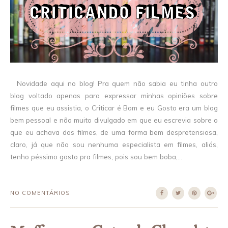
Novidade aqui no blog! Pra quem não sabia eu tinha outro
blog voltado apenas para expressar minhas opiniões sobre
filmes que eu assistia, o Criticar é Bom e eu Gosto era um blog
bem pessoal e não muito divulgado em que eu escrevia sobre o
que eu achava dos filmes, de uma forma bem despretensiosa,
claro, já que não sou nenhuma especialista em filmes, aliás,
tenho péssimo gosto pra filmes, pois sou bem boba,...
NO COMENTÁRIOS