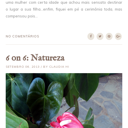
uma mulher com certa idade que achou mais sensato destinar
o lugar a sua filha...enfim, fiquei em pé a cerimônia toda, mas
compensou pois...
NO COMENTÁRIOS
6 on 6: Natureza
SETEMBRO 06, 2013 / BY CLAUDIA HI