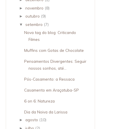
novembro
(8)
►
outubro
(9)
►
setembro
(7)
▼
Nova tag do blog: Criticando
Filmes
Muffins com Gotas de Chocolate
Pensamentos Divergentes: Seguir
nossos sonhos, até...
Pós-Casamento: a Ressaca
Casamento em Araçatuba-SP
6 on 6: Natureza
Dia da Noiva da Larissa
agosto
(10)
►
julho
(2)
►