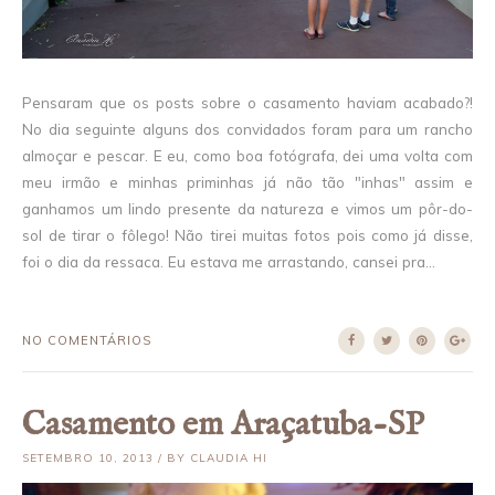
Pensaram que os posts sobre o casamento haviam acabado?!
No dia seguinte alguns dos convidados foram para um rancho
almoçar e pescar. E eu, como boa fotógrafa, dei uma volta com
meu irmão e minhas priminhas já não tão "inhas" assim e
ganhamos um lindo presente da natureza e vimos um pôr-do-
sol de tirar o fôlego! Não tirei muitas fotos pois como já disse,
foi o dia da ressaca. Eu estava me arrastando, cansei pra...
NO COMENTÁRIOS
Casamento em Araçatuba-SP
SETEMBRO 10, 2013 / BY CLAUDIA HI