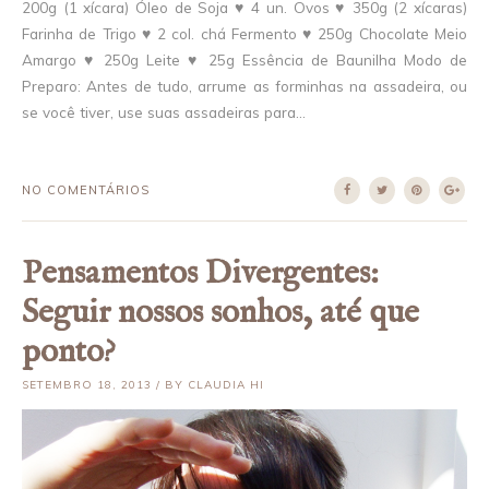
200g (1 xícara) Óleo de Soja ♥ 4 un. Ovos ♥ 350g (2 xícaras)
Farinha de Trigo ♥ 2 col. chá Fermento ♥ 250g Chocolate Meio
Amargo ♥ 250g Leite ♥ 25g Essência de Baunilha Modo de
Preparo: Antes de tudo, arrume as forminhas na assadeira, ou
se você tiver, use suas assadeiras para...
NO COMENTÁRIOS
Pensamentos Divergentes:
Seguir nossos sonhos, até que
ponto?
SETEMBRO 18, 2013 / BY CLAUDIA HI