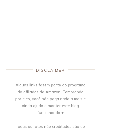
DISCLAIMER
Alguns links fazem parte do programa
de afiliados da Amazon. Comprando
por eles, você não paga nada a mais e
ainda ajuda a manter este blog
funcionando ♥
Todas as fotos não creditadas são de