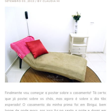
SETEMBRO 03, 2013 / BY CLAUDIA HI
Finalmente vou começar a postar sobre o casamento! Tá certo
que já postei sobre os chás, mas agora é sobre o dia tão
esperado! O casamento da minha prima foi em Birigui, bem
longe de onde moro, por isso fui na sexta a noite e dormi em