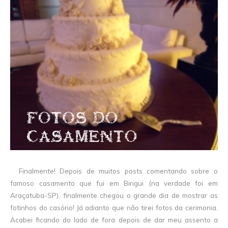
Finalmente! Depois de muitos posts comentando sobre o
famoso casamento que fui em Birigui (na verdade foi em
Araçatuba-SP), finalmente chegou o grande dia de mostrar as
fotinhos do casório! Já adianto que não tirei fotos da cerimonia.
Acabei ficando do lado de fora depois de dar meu assento a