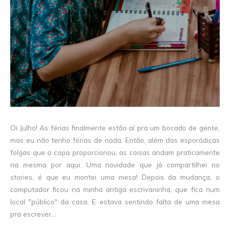
Oi Julho! As férias finalmente estão aí pra um bocado de gente,
mas eu não tenho férias de nada. Então, além das esporádicas
folgas que a copa proporcionou, as coisas andam praticamente
na mesma por aqui. Uma novidade que já compartilhei no
stories, é que eu montei uma mesa! Depois da mudança, o
computador ficou na minha antiga escrivaninha, que fica num
local "público" da casa. E estava sentindo falta de uma mesa
pra escrever...