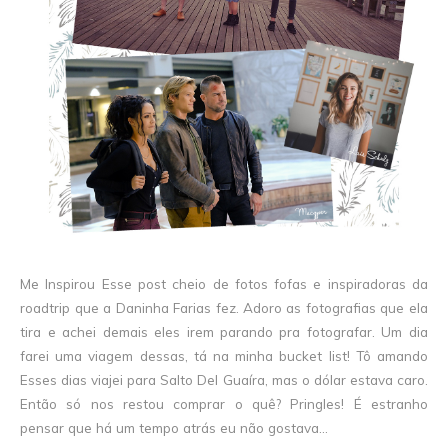
Me Inspirou Esse post cheio de fotos fofas e inspiradoras da
roadtrip que a Daninha Farias fez. Adoro as fotografias que ela
tira e achei demais eles irem parando pra fotografar. Um dia
farei uma viagem dessas, tá na minha bucket list! Tô amando
Esses dias viajei para Salto Del Guaíra, mas o dólar estava caro.
Então só nos restou comprar o quê? Pringles! É estranho
pensar que há um tempo atrás eu não gostava...