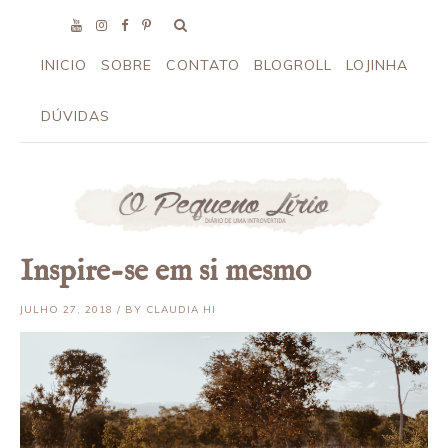
INICIO
SOBRE
CONTATO
BLOGROLL
LOJINHA
DÚVIDAS
Inspire-se em si mesmo
JULHO 27, 2018 / BY CLAUDIA HI