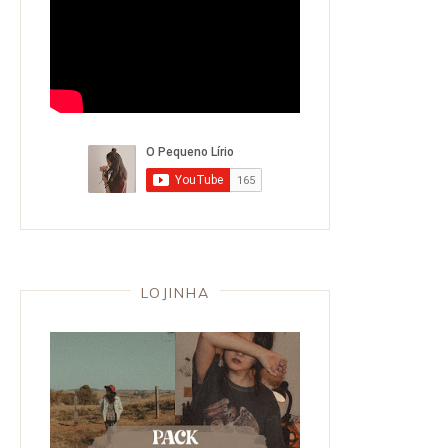
LOJINHA