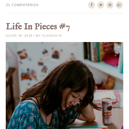
31 COMENTÁRIOS
Life In Pieces #7
JULHO 16, 2018 / BY CLAUDIA HI