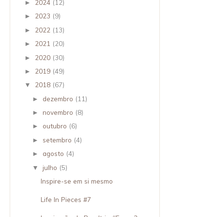
2024
(12)
►
2023
(9)
►
2022
(13)
►
2021
(20)
►
2020
(30)
►
2019
(49)
►
2018
(67)
▼
dezembro
(11)
►
novembro
(8)
►
outubro
(6)
►
setembro
(4)
►
agosto
(4)
►
julho
(5)
▼
Inspire-se em si mesmo
Life In Pieces #7