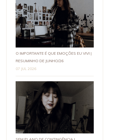
O IMPORTANTE É QUE EMOÇÕES EU VIVI |
RESUMINHO DE JUNHO/26
07 JUL 2026
SEM PLANO DE CONTINGÊNCIA |