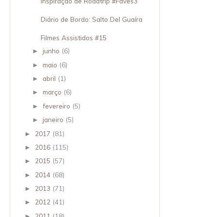
Inspiração de Roadtrip #Faves3
Diário de Bordo: Salto Del Guaíra
Filmes Assistidos #15
junho
(6)
►
maio
(6)
►
abril
(1)
►
março
(6)
►
fevereiro
(5)
►
janeiro
(5)
►
2017
(81)
►
2016
(115)
►
2015
(57)
►
2014
(68)
►
2013
(71)
►
2012
(41)
►
2011
(18)
►