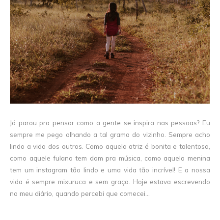
Já parou pra pensar como a gente se inspira nas pessoas? Eu
sempre me pego olhando a tal grama do vizinho. Sempre acho
lindo a vida dos outros. Como aquela atriz é bonita e talentosa,
como aquele fulano tem dom pra música, como aquela menina
tem um instagram tão lindo e uma vida tão incrível! E a nossa
vida é sempre mixuruca e sem graça. Hoje estava escrevendo
no meu diário, quando percebi que comecei...