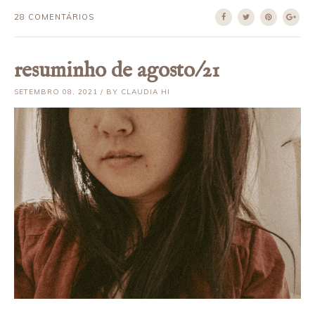
28 COMENTÁRIOS
resuminho de agosto/21
SETEMBRO 08, 2021 / BY CLAUDIA HI