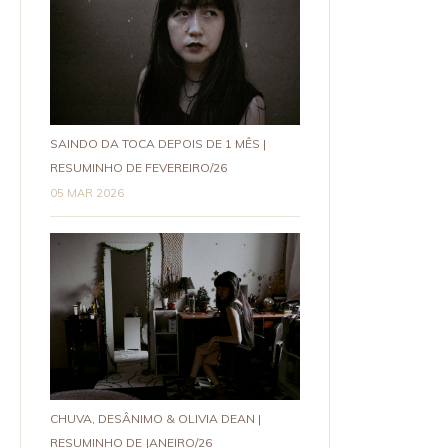
SAINDO DA TOCA DEPOIS DE 1 MÊS |
RESUMINHO DE FEVEREIRO/26
05 MAR 2026
CHUVA, DESÂNIMO & OLIVIA DEAN |
RESUMINHO DE JANEIRO/26