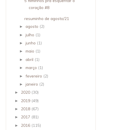
5 filminhos pra esquentar o
coração #8
resuminho de agosto/21
agosto
(2)
►
julho
(1)
►
junho
(1)
►
maio
(1)
►
abril
(1)
►
março
(1)
►
fevereiro
(2)
►
janeiro
(2)
►
2020
(30)
►
2019
(49)
►
2018
(67)
►
2017
(81)
►
2016
(115)
►