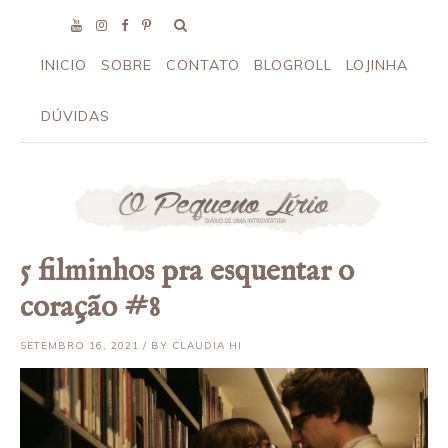
INICIO
SOBRE
CONTATO
BLOGROLL
LOJINHA
DÚVIDAS
5 filminhos pra esquentar o
coração #8
SETEMBRO 16, 2021 / BY CLAUDIA HI