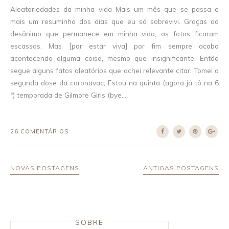
Aleatoriedades da minha vida Mais um mês que se passa e
mais um resuminho dos dias que eu só sobrevivi. Graças ao
desânimo que permanece em minha vida, as fotos ficaram
escassas. Mas [por estar viva] por fim sempre acaba
acontecendo alguma coisa, mesmo que insignificante. Então
segue alguns fatos aleatórios que achei relevante citar: Tomei a
segunda dose da coronavac; Estou na quinta (agora já tô na 6
ª) temporada de Gilmore Girls (bye...
26 COMENTÁRIOS
NOVAS POSTAGENS
ANTIGAS POSTAGENS
SOBRE