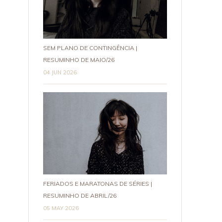
SEM PLANO DE CONTINGÊNCIA |
RESUMINHO DE MAIO/26
04 JUN 2026
FERIADOS E MARATONAS DE SÉRIES |
RESUMINHO DE ABRIL/26
05 MAY 2026