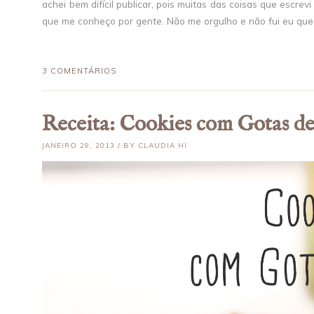
achei bem difícil publicar, pois muitas das coisas que escr
que me conheço por gente. Não me orgulho e não fui eu que e
3 COMENTÁRIOS
Receita: Cookies com Gotas d
JANEIRO 29, 2013 / BY CLAUDIA HI