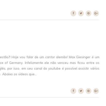
estão?! Hoje vou falar de um cantor alemão! Max Giesinger é um
ce of Germany. Infelizmente ele não venceu mas ficou entre os
lês, por isso, em seu canal do youtube é possível assistir vários
s Abaixo os videos que...