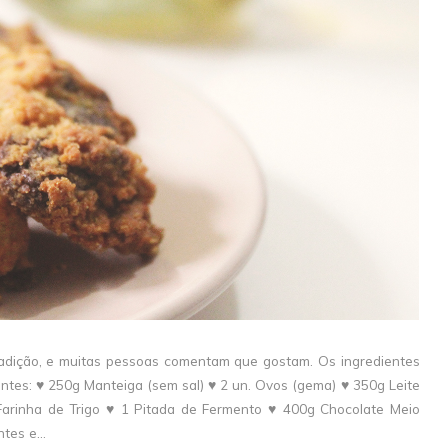
tradição, e muitas pessoas comentam que gostam. Os ingredientes
ntes: ♥ 250g Manteiga (sem sal) ♥ 2 un. Ovos (gema) ♥ 350g Leite
arinha de Trigo ♥ 1 Pitada de Fermento ♥ 400g Chocolate Meio
tes e...