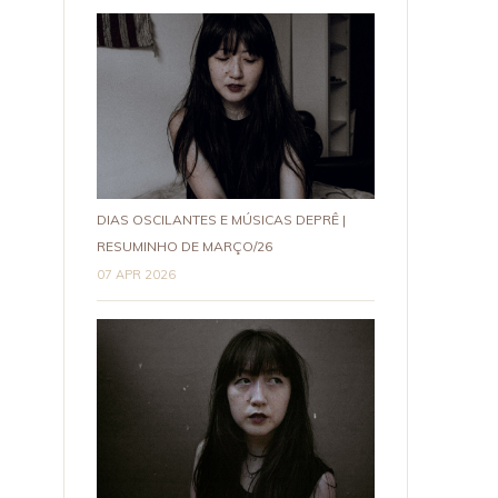
DIAS OSCILANTES E MÚSICAS DEPRÊ |
RESUMINHO DE MARÇO/26
07 APR 2026