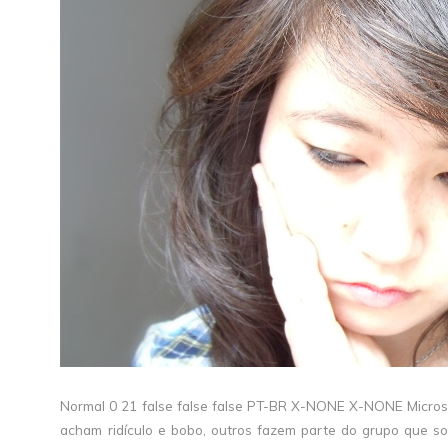
Normal 0 21 false false false PT-BR X-NONE X-NONE Microsof
acham ridículo e bobo, outros fazem parte do grupo que so