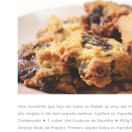
Uma receitinha que faço em todos os Natais. Já virou até 
são simples e não tem segredo nenhum. Confere só: Ingredie
Condensado ♥ 1 colher chá Essência de Baunilha ♥ 450g F
Amargo Modo de Preparo: Primeiro separe todos os ingredien