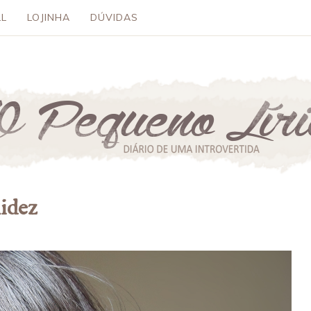
L
LOJINHA
DÚVIDAS
idez