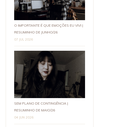
O IMPORTANTE É QUE EMOÇÕES EU VIVI |
RESUMINHO DE JUNHO/26
07 JUL 2026
SEM PLANO DE CONTINGÊNCIA |
RESUMINHO DE MAIO/26
04 JUN 2026