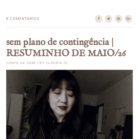
8 COMENTÁRIOS
sem plano de contingência |
RESUMINHO DE MAIO/26
JUNHO 04, 2026 / BY CLAUDIA HI