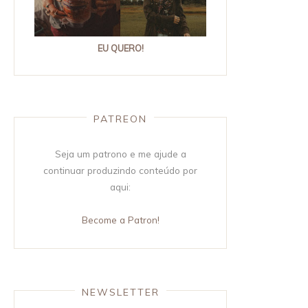
EU QUERO!
PATREON
Seja um patrono e me ajude a
continuar produzindo conteúdo por
aqui:
Become a Patron!
NEWSLETTER