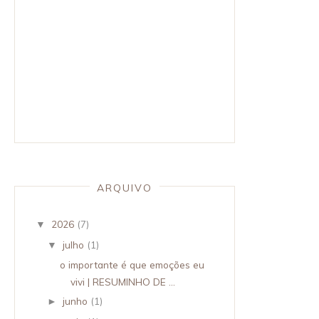
ARQUIVO
2026
(7)
▼
julho
(1)
▼
o importante é que emoções eu
vivi | RESUMINHO DE ...
junho
(1)
►