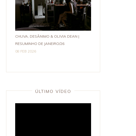
CHUVA, DESÂNIMO & OLIVIA DEAN |
RESUMINHO DE JANEIRO/26
08 FEB 2026
ÚLTIMO VÍDEO