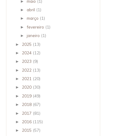
maio
(1)
►
abril
(1)
►
março
(1)
►
fevereiro
(1)
►
janeiro
(1)
►
2025
(13)
►
2024
(12)
►
2023
(9)
►
2022
(13)
►
2021
(20)
►
2020
(30)
►
2019
(49)
►
2018
(67)
►
2017
(81)
►
2016
(115)
►
2015
(57)
►