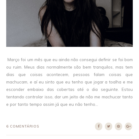
Março foi um mês que eu ainda não consegui definir se foi bom
ou ruim. Meus dias normalmente são bem tranquilos, mas tem
dias que coisas acontecem, pessoas falam coisas que
machucam, e aí eu sinto que eu tenho que jogar a toalha e me
esconder embaixo das cobertas até o dia seguinte. Estou
tentando controlar isso, dar um jeito de não me machucar tanto
e por tanto tempo assim já que eu não tenho...
6 COMENTÁRIOS