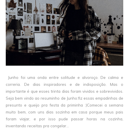
Junho foi uma onda entre solitude e alvoroço. De calma e
correria. De dias inspiradores e de indisposição. Mas o
importante é que esses trinta dias foram vividos e sobrevividos.
Seja bem vindo ao resuminho de Junho:fiz essas empadinhas de
presunto e queijo pra festa da priminha :)Comecei a semana
muito bem, com uns dias sozinha em casa porque meus pais
foram viajar, e por isso pude passar horas na cozinha,
inventando receitas pra congelar...