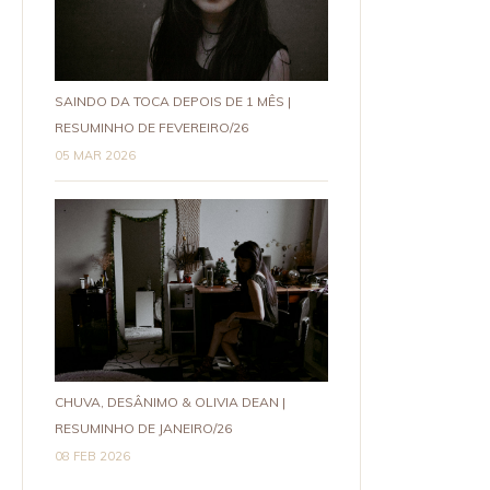
SAINDO DA TOCA DEPOIS DE 1 MÊS |
RESUMINHO DE FEVEREIRO/26
05 MAR 2026
CHUVA, DESÂNIMO & OLIVIA DEAN |
RESUMINHO DE JANEIRO/26
08 FEB 2026