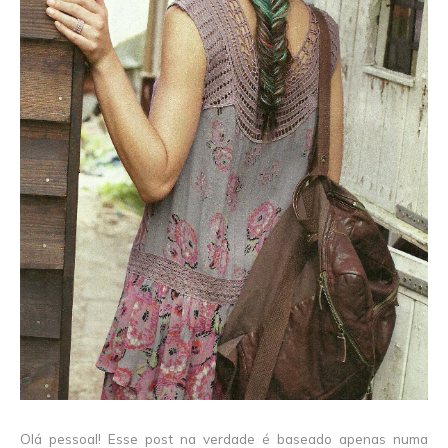
Olá pessoal! Esse post na verdade é baseado apenas numa