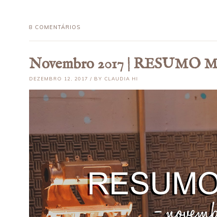
8 COMENTÁRIOS
Novembro 2017 | RESUMO
DEZEMBRO 12, 2017 / BY CLAUDIA HI