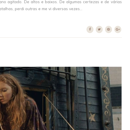
 um ano agitado. De altos e baixos. De algumas certezas e de várias
alhas, perdi outras e me vi diversas vezes...