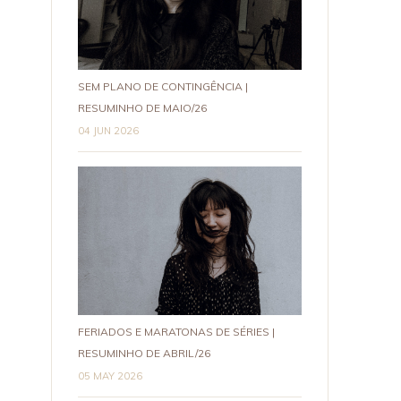
SEM PLANO DE CONTINGÊNCIA |
RESUMINHO DE MAIO/26
04 JUN 2026
FERIADOS E MARATONAS DE SÉRIES |
RESUMINHO DE ABRIL/26
05 MAY 2026