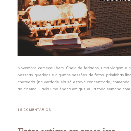
Novembro começou bem. Cheio de feriados, uma viagem e al
pessoas queridas e algumas sessões de fotos. priminhas lin
chateada (na verdade ela só estava concentrada, comendo s
ao cinema. Havia uma época em que eu ia toda semana com o
16 COMENTÁRIOS