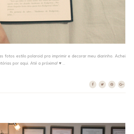
fotos estilo polaroid pra imprimir e decorar meu diarinho. Achei
órias por aqui. Até a próxima! ♥ ...