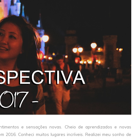
sentimentos e sensações novas. Cheio de aprendizados e novas
m 2016. Conheci muitos lugares incríveis. Realizei meu sonho de