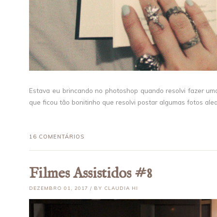
Estava eu brincando no photoshop quando resolvi fazer umas 
que ficou tão bonitinho que resolvi postar algumas fotos aleat
16 COMENTÁRIOS
Filmes Assistidos #8
DEZEMBRO 01, 2017 / BY CLAUDIA HI