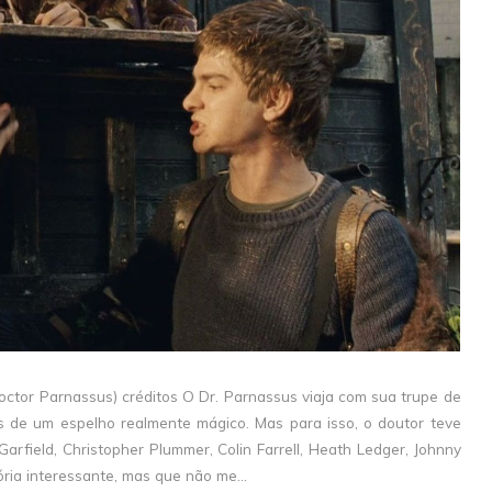
ctor Parnassus) créditos O Dr. Parnassus viaja com sua trupe de
és de um espelho realmente mágico. Mas para isso, o doutor teve
arfield, Christopher Plummer, Colin Farrell, Heath Ledger, Johnny
ória interessante, mas que não me...