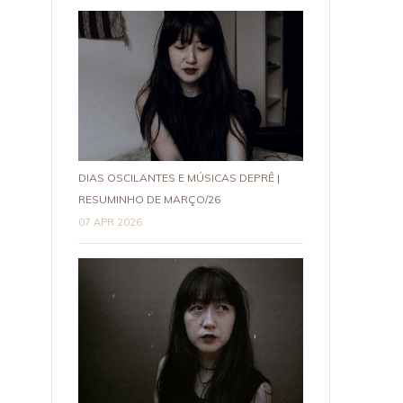
DIAS OSCILANTES E MÚSICAS DEPRÊ |
RESUMINHO DE MARÇO/26
07 APR 2026