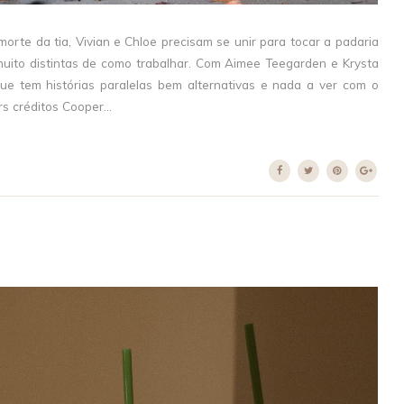
rte da tia, Vivian e Chloe precisam se unir para tocar a padaria
muito distintas de como trabalhar. Com Aimee Teegarden e Krysta
e tem histórias paralelas bem alternativas e nada a ver com o
rs créditos Cooper...