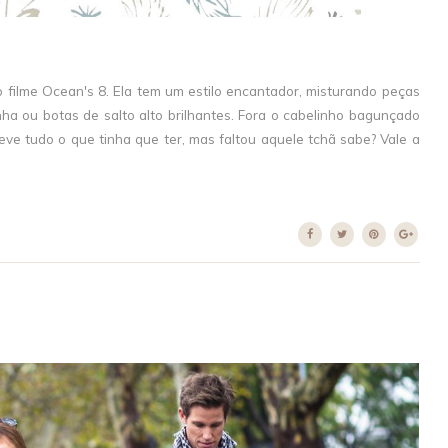
filme Ocean's 8. Ela tem um estilo encantador, misturando peças
a ou botas de salto alto brilhantes. Fora o cabelinho bagunçado
teve tudo o que tinha que ter, mas faltou aquele tchã sabe? Vale a