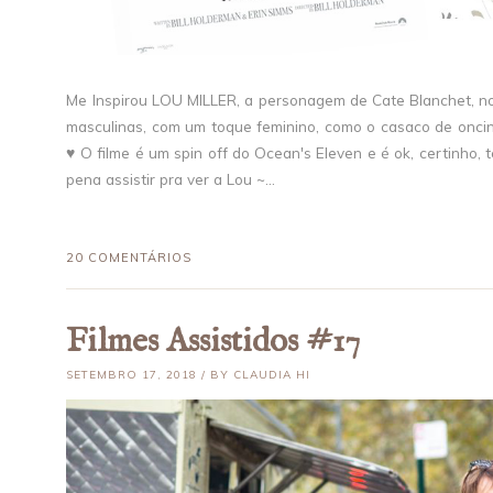
Me Inspirou LOU MILLER, a personagem de Cate Blanchet, no 
masculinas, com um toque feminino, como o casaco de oncinh
♥ O filme é um spin off do Ocean's Eleven e é ok, certinho, 
pena assistir pra ver a Lou ~...
20 COMENTÁRIOS
Filmes Assistidos #17
SETEMBRO 17, 2018 / BY CLAUDIA HI