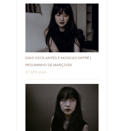
DIAS OSCILANTES E MÚSICAS DEPRÊ |
RESUMINHO DE MARÇO/26
07 APR 2026