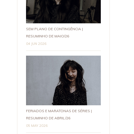
SEM PLANO DE CONTINGÊNCIA |
RESUMINHO DE MAIO/26
04 JUN 2026
FERIADOS E MARATONAS DE SÉRIES |
RESUMINHO DE ABRIL/26
05 MAY 2026