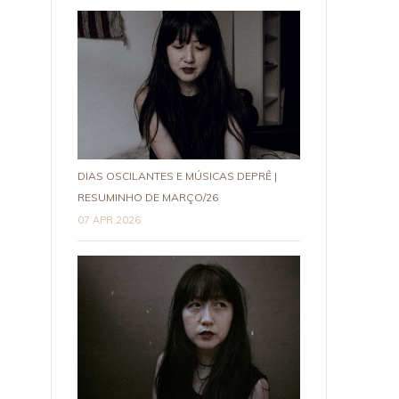
DIAS OSCILANTES E MÚSICAS DEPRÊ |
RESUMINHO DE MARÇO/26
07 APR 2026