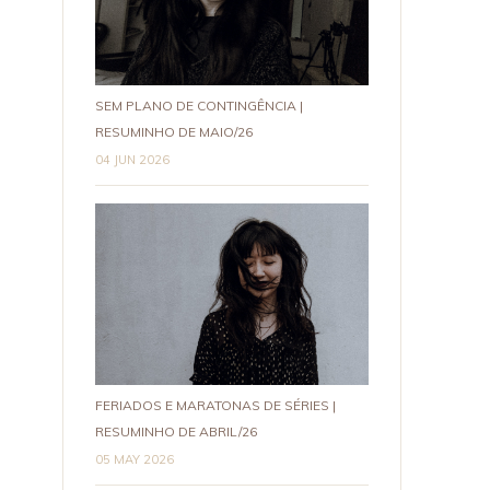
SEM PLANO DE CONTINGÊNCIA |
RESUMINHO DE MAIO/26
04 JUN 2026
FERIADOS E MARATONAS DE SÉRIES |
RESUMINHO DE ABRIL/26
05 MAY 2026