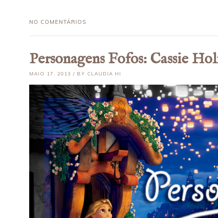
NO COMENTÁRIOS
Personagens Fofos: Cassie Hol
MAIO 17, 2013 / BY CLAUDIA HI