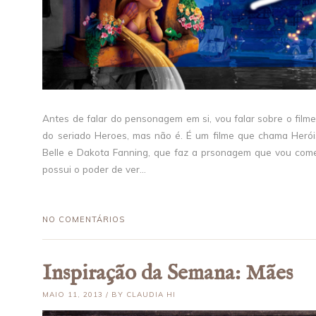
Antes de falar do pensonagem em si, vou falar sobre o filme
do seriado Heroes, mas não é. É um filme que chama Heróis,
Belle e Dakota Fanning, que faz a prsonagem que vou com
possui o poder de ver...
NO COMENTÁRIOS
Inspiração da Semana: Mães
MAIO 11, 2013 / BY CLAUDIA HI