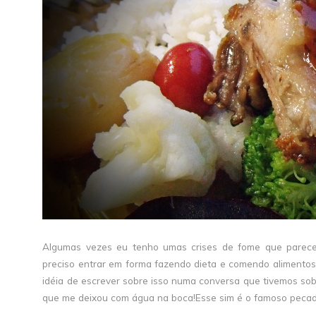
Algumas vezes eu tenho umas crises de fome que parece
preciso entrar em forma fazendo dieta e comendo alimentos 
idéia de escrever sobre isso numa conversa que tivemos sobr
que me deixou com água na boca!Esse sim é o famoso pecado