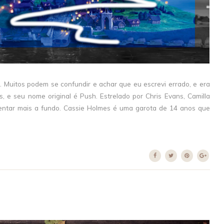
. Muitos podem se confundir e achar que eu escrevi errado, e era
 e seu nome original é Push. Estrelado por Chris Evans, Camilla
entar mais a fundo. Cassie Holmes é uma garota de 14 anos que