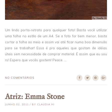
Um lindo porta-retrato para qualquer foto! Basta você utilizar
uma folha no estilo de um A4. Se a foto for bem menor, basta
cortar a folha ao meio e assim vai até ficar numa boa dimensão
para se trabalhar! Essa é pra aqueles que gostam de idéias
úteis sem necessidade de comprar material. É assim que eu sou
rs! Espero que vocês gostem! Peace. ...
NO COMENTÁRIOS
Atriz: Emma Stone
JUNHO 02, 2011 / BY CLAUDIA HI