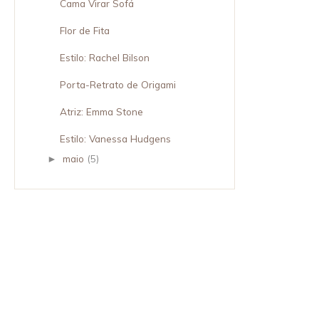
Cama Virar Sofá
Flor de Fita
Estilo: Rachel Bilson
Porta-Retrato de Origami
Atriz: Emma Stone
Estilo: Vanessa Hudgens
maio
(5)
►