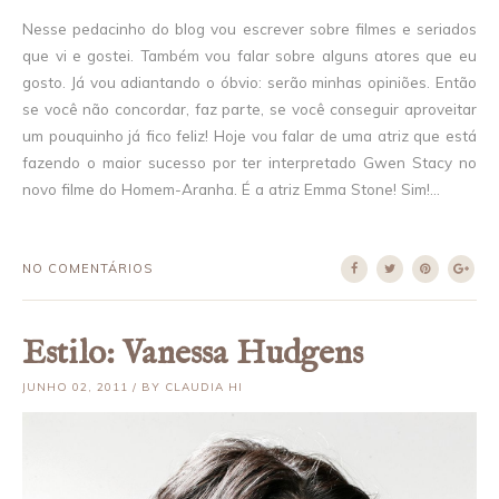
Nesse pedacinho do blog vou escrever sobre filmes e seriados
que vi e gostei. Também vou falar sobre alguns atores que eu
gosto. Já vou adiantando o óbvio: serão minhas opiniões. Então
se você não concordar, faz parte, se você conseguir aproveitar
um pouquinho já fico feliz! Hoje vou falar de uma atriz que está
fazendo o maior sucesso por ter interpretado Gwen Stacy no
novo filme do Homem-Aranha. É a atriz Emma Stone! Sim!...
NO COMENTÁRIOS
Estilo: Vanessa Hudgens
JUNHO 02, 2011 / BY CLAUDIA HI