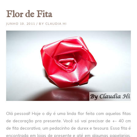
Flor de Fita
JUNHO 19, 2011 / BY CLAUDIA HI
Olá pessoal! Hoje o diy é uma linda flor feita com aquelas fitas
de decoração pra presente. Você só vai precisar de +- 40 cm
de fita decorativa, um pedacinho de durex e tesoura. Essa fita é
encontrada em lojas de presente e até em algumas papelarias.