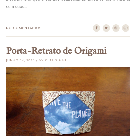
com suas...
NO COMENTÁRIOS
Porta-Retrato de Origami
JUNHO 04, 2011 / BY CLAUDIA HI