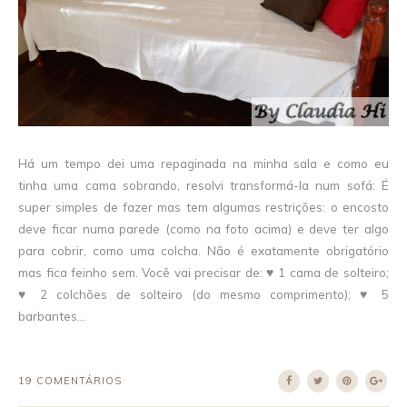
Há um tempo dei uma repaginada na minha sala e como eu
tinha uma cama sobrando, resolvi transformá-la num sofá: É
super simples de fazer mas tem algumas restrições: o encosto
deve ficar numa parede (como na foto acima) e deve ter algo
para cobrir, como uma colcha. Não é exatamente obrigatório
mas fica feinho sem. Você vai precisar de: ♥ 1 cama de solteiro;
♥ 2 colchões de solteiro (do mesmo comprimento); ♥ 5
barbantes...
19 COMENTÁRIOS