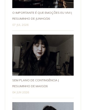
O IMPORTANTE É QUE EMOÇÕES EU VIVI |
RESUMINHO DE JUNHO/26
07 JUL 2026
SEM PLANO DE CONTINGÊNCIA |
RESUMINHO DE MAIO/26
04 JUN 2026