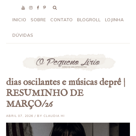
INICIO
SOBRE
CONTATO
BLOGROLL
LOJINHA
DÚVIDAS
dias oscilantes e músicas deprê |
RESUMINHO DE
MARÇO/26
ABRIL 07, 2026 / BY CLAUDIA HI