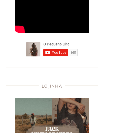
LOJINHA