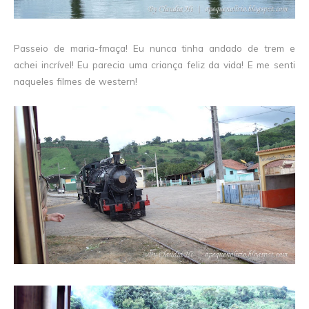
Passeio de maria-fmaça! Eu nunca tinha andado de trem e
achei incrível! Eu parecia uma criança feliz da vida! E me senti
naqueles filmes de western!