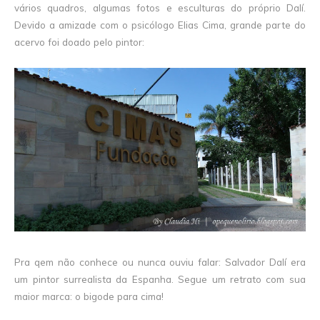
vários quadros, algumas fotos e esculturas do próprio Dalí.
Devido a amizade com o psicólogo Elias Cima, grande parte do
acervo foi doado pelo pintor:
Pra qem não conhece ou nunca ouviu falar: Salvador Dalí era
um pintor surrealista da Espanha. Segue um retrato com sua
maior marca: o bigode para cima!