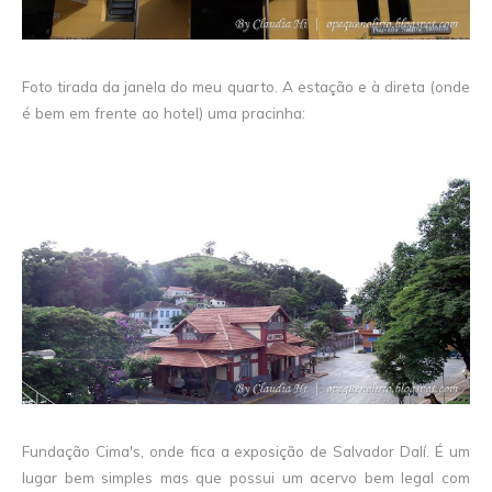
Foto tirada da janela do meu quarto. A estação e à direta (onde
é bem em frente ao hotel) uma pracinha:
Fundação Cima's, onde fica a exposição de Salvador Dalí. É um
lugar bem simples mas que possui um acervo bem legal com