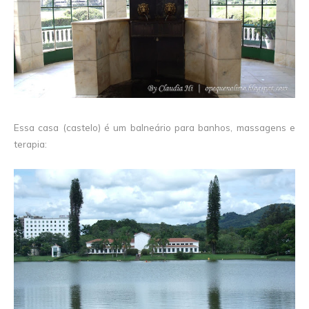
Essa casa (castelo) é um balneário para banhos, massagens e
terapia: