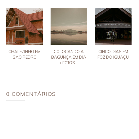
CHALEZINHO EM
COLOCANDO A
CINCO DIAS EM
SÃO PEDRO
BAGUNÇA EM DIA
FOZ DO IGUAÇU
+ FOTOS ...
0 COMENTÁRIOS