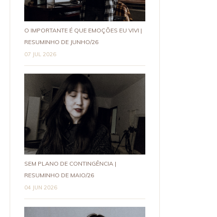
O IMPORTANTE É QUE EMOÇÕES EU VIVI |
RESUMINHO DE JUNHO/26
07 JUL 2026
SEM PLANO DE CONTINGÊNCIA |
RESUMINHO DE MAIO/26
04 JUN 2026