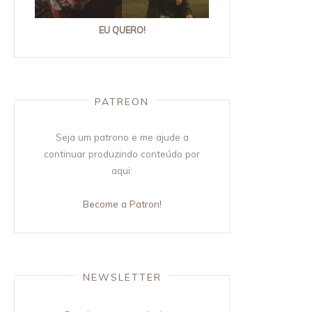
EU QUERO!
PATREON
Seja um patrono e me ajude a
continuar produzindo conteúdo por
aqui:
Become a Patron!
NEWSLETTER