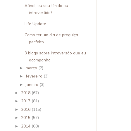
Afinal, eu sou tímida ou
introvertida?
Life Update
Como ter um dia de preguiça
perfeito
3 blogs sobre introversão que eu
acompanho
março
(2)
►
fevereiro
(3)
►
janeiro
(3)
►
2018
(67)
►
2017
(81)
►
2016
(115)
►
2015
(57)
►
2014
(68)
►