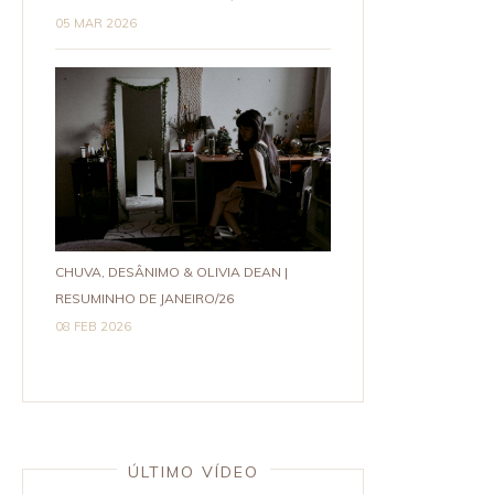
05 MAR 2026
CHUVA, DESÂNIMO & OLIVIA DEAN |
RESUMINHO DE JANEIRO/26
08 FEB 2026
ÚLTIMO VÍDEO