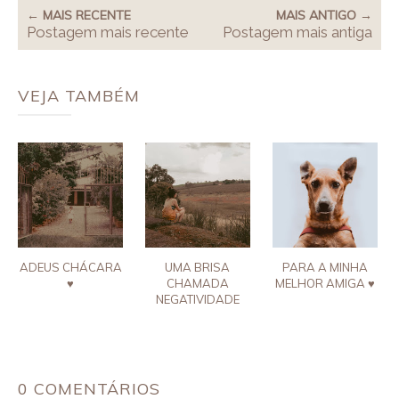
← MAIS RECENTE
MAIS ANTIGO →
Postagem mais recente
Postagem mais antiga
VEJA TAMBÉM
ADEUS CHÁCARA
UMA BRISA
PARA A MINHA
♥
CHAMADA
MELHOR AMIGA ♥
NEGATIVIDADE
0 COMENTÁRIOS