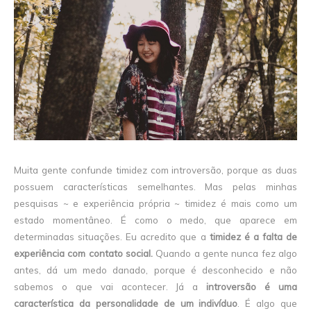
Muita gente confunde timidez com introversão, porque as duas
possuem características semelhantes. Mas pelas minhas
pesquisas ~ e experiência própria ~ timidez é mais como um
estado momentâneo. É como o medo, que aparece em
determinadas situações. Eu acredito que a
timidez é a falta de
experiência com contato social.
Quando a gente nunca fez algo
antes, dá um medo danado, porque é desconhecido e não
sabemos o que vai acontecer. Já a
introversão é uma
característica da personalidade de um indivíduo
. É algo que