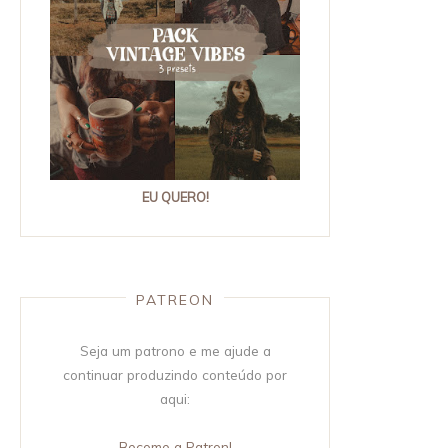
EU QUERO!
PATREON
Seja um patrono e me ajude a
continuar produzindo conteúdo por
aqui:
Become a Patron!