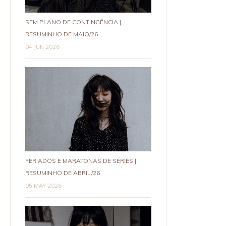
SEM PLANO DE CONTINGÊNCIA |
RESUMINHO DE MAIO/26
04 JUN 2026
FERIADOS E MARATONAS DE SÉRIES |
RESUMINHO DE ABRIL/26
05 MAY 2026