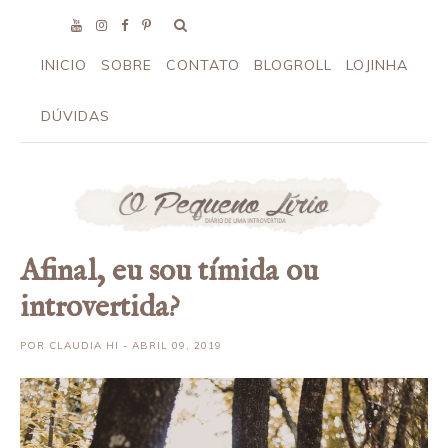
INICIO
SOBRE
CONTATO
BLOGROLL
LOJINHA
DÚVIDAS
Afinal, eu sou tímida ou
introvertida?
POR
CLAUDIA HI
- ABRIL 09, 2019