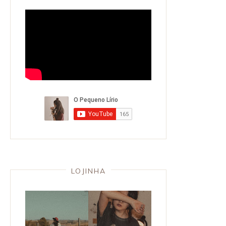
LOJINHA