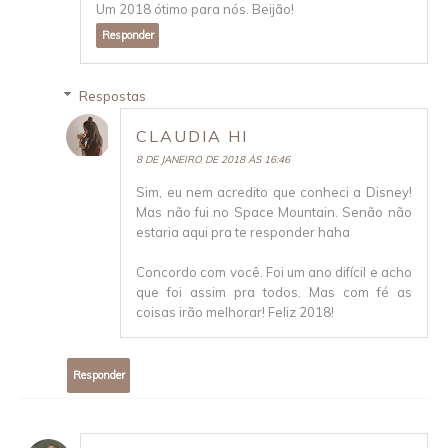
Um 2018 ótimo para nós. Beijão!
Responder
Respostas
CLAUDIA HI
8 DE JANEIRO DE 2018 ÀS 16:46
Sim, eu nem acredito que conheci a Disney!
Mas não fui no Space Mountain. Senão não
estaria aqui pra te responder haha
Concordo com você. Foi um ano difícil e acho
que foi assim pra todos. Mas com fé as
coisas irão melhorar! Feliz 2018!
Responder