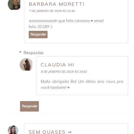
BARBARA MORETTI
7 DE JANEIRO DE 2018 ÀS 21:40
aaaaaaaaaaah que fofa caraaaa ♥ amei!
feliz 2018!!! :)
Responder
Respostas
CLAUDIA HI
8 DE JANEIRO DE 2018 ÀS 16:42
Muito obrigada Ba! Um ótimo ano novo pra
você também! ♥
Responder
SEM QUASES ➞