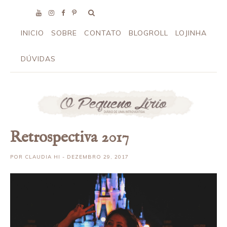
INICIO
SOBRE
CONTATO
BLOGROLL
LOJINHA
DÚVIDAS
Retrospectiva 2017
POR
CLAUDIA HI
- DEZEMBRO 29, 2017