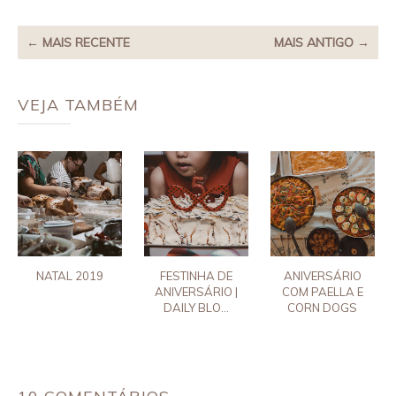
← MAIS RECENTE
MAIS ANTIGO →
VEJA TAMBÉM
NATAL 2019
FESTINHA DE
ANIVERSÁRIO
ANIVERSÁRIO |
COM PAELLA E
DAILY BLO...
CORN DOGS