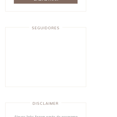
SEGUIDORES
DISCLAIMER
Alguns links fazem parte do programa