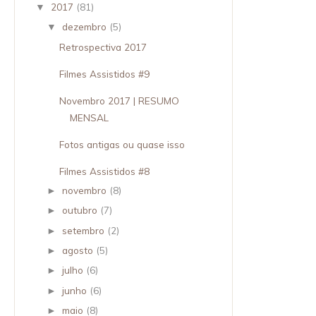
2017
(81)
▼
dezembro
(5)
▼
Retrospectiva 2017
Filmes Assistidos #9
Novembro 2017 | RESUMO
MENSAL
Fotos antigas ou quase isso
Filmes Assistidos #8
novembro
(8)
►
outubro
(7)
►
setembro
(2)
►
agosto
(5)
►
julho
(6)
►
junho
(6)
►
maio
(8)
►