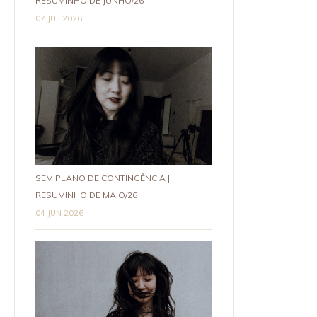
RESUMINHO DE JUNHO/26
07 JUL 2026
SEM PLANO DE CONTINGÊNCIA |
RESUMINHO DE MAIO/26
04 JUN 2026