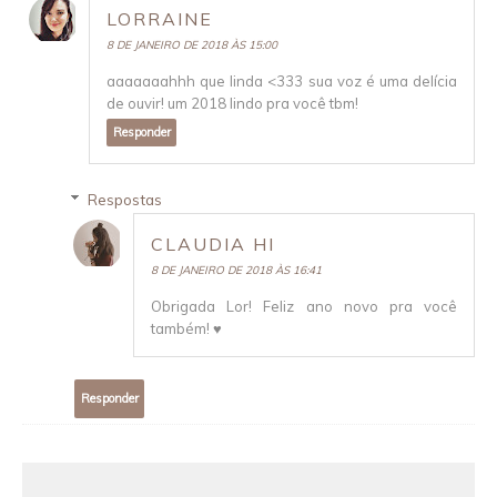
LORRAINE
8 DE JANEIRO DE 2018 ÀS 15:00
aaaaaaahhh que linda <333 sua voz é uma delícia
de ouvir! um 2018 lindo pra você tbm!
Responder
Respostas
CLAUDIA HI
8 DE JANEIRO DE 2018 ÀS 16:41
Obrigada Lor! Feliz ano novo pra você
também! ♥
Responder