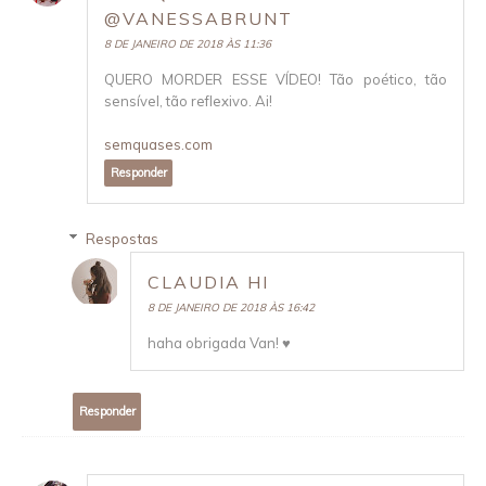
@VANESSABRUNT
8 DE JANEIRO DE 2018 ÀS 11:36
QUERO MORDER ESSE VÍDEO! Tão poético, tão
sensível, tão reflexivo. Ai!
semquases.com
Responder
Respostas
CLAUDIA HI
8 DE JANEIRO DE 2018 ÀS 16:42
haha obrigada Van! ♥
Responder