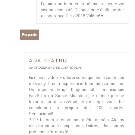
Foi um ano bem tenso né, mas a gente vai
vivendo como dá. O importante é não perder
a esperança. Feliz 2018 Valéria! ♥
Responder
ANA BEATRIZ
30 DE DEZEMBRO DE 2017 ÀS 01:48
Eu amei o vídeo. E adorei saber que você conheceu
a Disney, é uma experiência bem mágica mesmo.
Os fogos no Magic Kingdom são sensacionais
(você foi na Space Mountain?) e o meu parque
favorito foi o Universal. Muito legal você ter
completado o projeto dos 100 lugares.
Sensacional!
2017 foi bom, intenso, mas doído também. Alguns
dias foram bem complicados. Outros, lidar com os
problemas foi mais fácil.