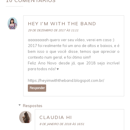
10 COMENTÁRIOS
HEY I'M WITH THE BAND
29 DE DEZEMBRO DE 2017 ÀS 11:11
aaaaaaaah quero ver seu vídeo, verei em casa :)
2017 foi realmente foi um ano de altos e baixos, e é
bem isso o que você disse, temos que apreciar o
contexto num geral, e foi ótimo sim!!
Feliz Ano Novo desde já, que 2018 seja incrível
para todos nós! ♥
https://heyimwiththeband.blogspot.com.br/
Responder
Respostas
CLAUDIA HI
8 DE JANEIRO DE 2018 ÀS 16:51