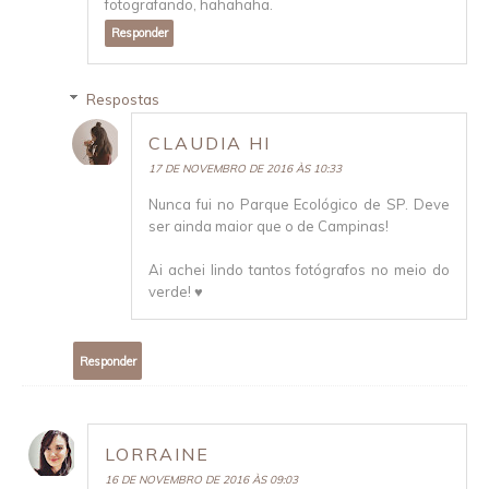
fotografando, hahahaha.
Responder
Respostas
CLAUDIA HI
17 DE NOVEMBRO DE 2016 ÀS 10:33
Nunca fui no Parque Ecológico de SP. Deve
ser ainda maior que o de Campinas!
Ai achei lindo tantos fotógrafos no meio do
verde! ♥
Responder
LORRAINE
16 DE NOVEMBRO DE 2016 ÀS 09:03