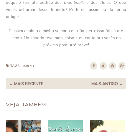
daquele formato padrão das
thumbnails
e dos títulos. O que
vocês acharam desse formato? Preferem assim ou da forma
antiga?
E assim acabou a minha semana e... não, pera, isso foi só até
sexta. No sábado teve mais coisa e eu conto pra vocês no
próximo post. Até breve!
TAGS :
100EM1
← MAIS RECENTE
MAIS ANTIGO →
VEJA TAMBÉM