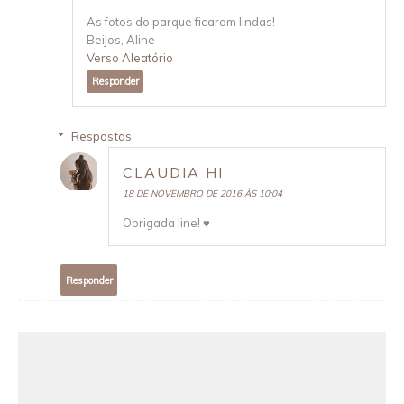
As fotos do parque ficaram lindas!
Beijos, Aline
Verso Aleatório
Responder
Respostas
CLAUDIA HI
18 DE NOVEMBRO DE 2016 ÀS 10:04
Obrigada line! ♥
Responder