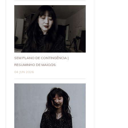
SEM PLANO DE CONTINGÊNCIA |
RESUMINHO DE MAIO/26
04 JUN 2026