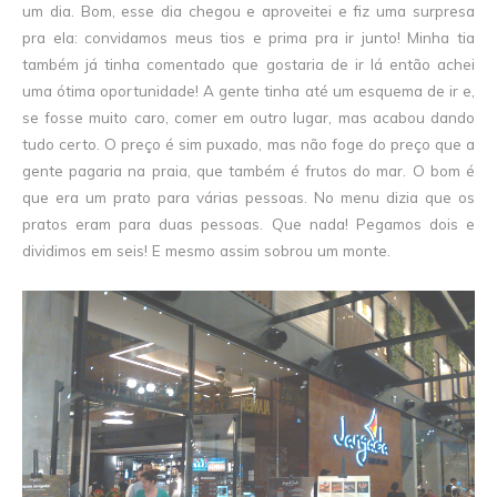
um dia. Bom, esse dia chegou e aproveitei e fiz uma surpresa
pra ela: convidamos meus tios e prima pra ir junto! Minha tia
também já tinha comentado que gostaria de ir lá então achei
uma ótima oportunidade! A gente tinha até um esquema de ir e,
se fosse muito caro, comer em outro lugar, mas acabou dando
tudo certo. O preço é sim puxado, mas não foge do preço que a
gente pagaria na praia, que também é frutos do mar. O bom é
que era um prato para várias pessoas. No menu dizia que os
pratos eram para duas pessoas. Que nada! Pegamos dois e
dividimos em seis! E mesmo assim sobrou um monte.