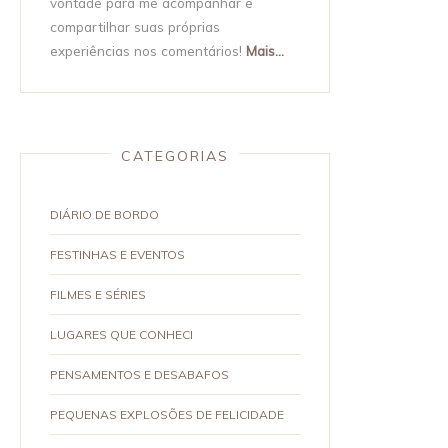
vontade para me acompanhar e
compartilhar suas próprias
experiências nos comentários!
Mais...
CATEGORIAS
DIÁRIO DE BORDO
FESTINHAS E EVENTOS
FILMES E SÉRIES
LUGARES QUE CONHECI
PENSAMENTOS E DESABAFOS
PEQUENAS EXPLOSÕES DE FELICIDADE