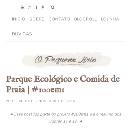
INICIO
SOBRE
CONTATO
BLOGROLL
LOJINHA
DÚVIDAS
Parque Ecológico e Comida de
Praia | #100em1
POR
CLAUDIA HI
- NOVEMBRO 15, 2016
►
Esse post faz parte do projeto
#100em1
e é o resumo dos
lugares 11 e 12.
◄