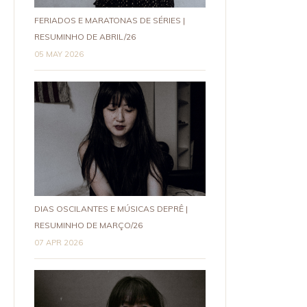
FERIADOS E MARATONAS DE SÉRIES |
RESUMINHO DE ABRIL/26
05 MAY 2026
DIAS OSCILANTES E MÚSICAS DEPRÊ |
RESUMINHO DE MARÇO/26
07 APR 2026