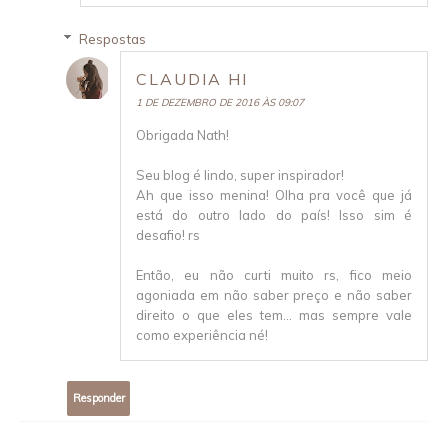
Respostas
CLAUDIA HI
1 DE DEZEMBRO DE 2016 ÀS 09:07
Obrigada Nath!
Seu blog é lindo, super inspirador!
Ah que isso menina! Olha pra você que já
está do outro lado do país! Isso sim é
desafio! rs
Então, eu não curti muito rs, fico meio
agoniada em não saber preço e não saber
direito o que eles tem... mas sempre vale
como experiência né!
Responder