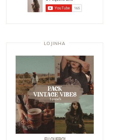
LOJINHA
EU QUERO!