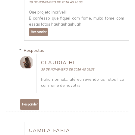
29 DE NOVEMBRO DE 2016 ÀS 16:05
Que projeto incrível!!!
E confesso que fiquei com fome, muita fome com
essas fotos hauhauhauhuah
Responder
Respostas
CLAUDIA HI
30 DE NOVEMBRO DE 2016 ÀS 09:33
haha normal... até eu revendo as fotos fico
com fome de novo! rs
Responder
CAMILA FARIA