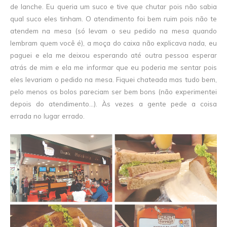
de lanche. Eu queria um suco e tive que chutar pois não sabia
qual suco eles tinham. O atendimento foi bem ruim pois não te
atendem na mesa (só levam o seu pedido na mesa quando
lembram quem você é), a moça do caixa não explicava nada, eu
paguei e ela me deixou esperando até outra pessoa esperar
atrás de mim e ela me informar que eu poderia me sentar pois
eles levariam o pedido na mesa. Fiquei chateada mas tudo bem,
pelo menos os bolos pareciam ser bem bons (não experimentei
depois do atendimento...). Às vezes a gente pede a coisa
errada no lugar errado.