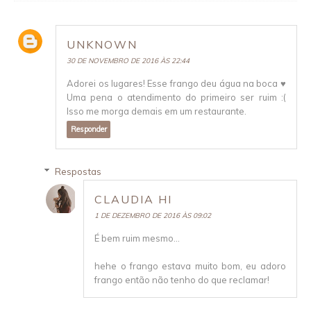
UNKNOWN
30 DE NOVEMBRO DE 2016 ÀS 22:44
Adorei os lugares! Esse frango deu água na boca ♥
Uma pena o atendimento do primeiro ser ruim :(
Isso me morga demais em um restaurante.
Responder
Respostas
CLAUDIA HI
1 DE DEZEMBRO DE 2016 ÀS 09:02
É bem ruim mesmo...
hehe o frango estava muito bom, eu adoro
frango então não tenho do que reclamar!