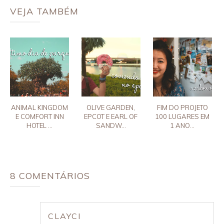
VEJA TAMBÉM
ANIMAL KINGDOM
OLIVE GARDEN,
FIM DO PROJETO
E COMFORT INN
EPCOT E EARL OF
100 LUGARES EM
HOTEL ...
SANDW...
1 ANO...
8 COMENTÁRIOS
CLAYCI