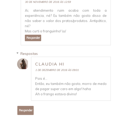
30 DE NOVEMBRO DE 2016 ÀS 12:59
Ai, atendimento ruim acaba com toda a
experiência, né? Eu também não gosto disso de
não saber o valor dos pratos/produtos. Antipático,
né?
Mas curti o franguinho! \o/
Responder
Respostas
CLAUDIA HI
1 DE DEZEMBRO DE 2016 ÀS 09:01
Pois é...
Então, eu também não gosto, morro de medo
de pagar super caro em algo! haha
Ah o frango estava divino!
Responder