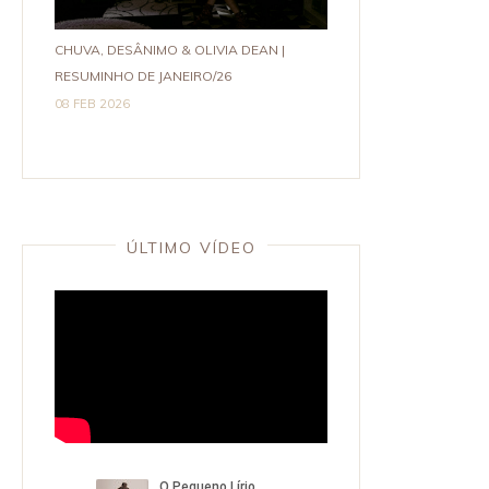
CHUVA, DESÂNIMO & OLIVIA DEAN |
RESUMINHO DE JANEIRO/26
08 FEB 2026
ÚLTIMO VÍDEO