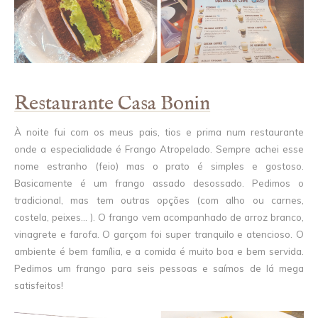
Restaurante Casa Bonin
À noite fui com os meus pais, tios e prima num restaurante
onde a especialidade é Frango Atropelado. Sempre achei esse
nome estranho (feio) mas o prato é simples e gostoso.
Basicamente é um frango assado desossado. Pedimos o
tradicional, mas tem outras opções (com alho ou carnes,
costela, peixes... ). O frango vem acompanhado de arroz branco,
vinagrete e farofa. O garçom foi super tranquilo e atencioso. O
ambiente é bem família, e a comida é muito boa e bem servida.
Pedimos um frango para seis pessoas e saímos de lá mega
satisfeitos!