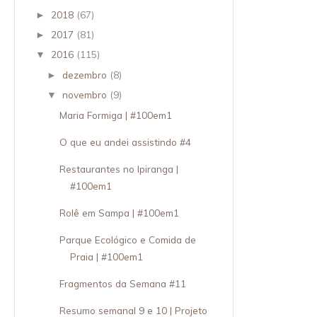
2018
(67)
►
2017
(81)
►
2016
(115)
▼
dezembro
(8)
►
novembro
(9)
▼
Maria Formiga | #100em1
O que eu andei assistindo #4
Restaurantes no Ipiranga |
#100em1
Rolê em Sampa | #100em1
Parque Ecológico e Comida de
Praia | #100em1
Fragmentos da Semana #11
Resumo semanal 9 e 10 | Projeto