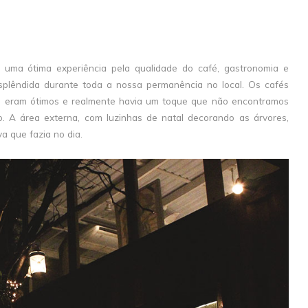
r uma ótima experiência pela qualidade do café, gastronomia e
plêndida durante toda a nossa permanência no local. Os cafés
) eram ótimos e realmente havia um toque que não encontramos
. A área externa, com luzinhas de natal decorando as árvores,
a que fazia no dia.