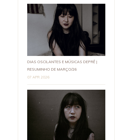
DIAS OSCILANTES E MÚSICAS DEPRÊ |
RESUMINHO DE MARÇO/26
07 APR 2026