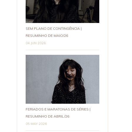
SEM PLANO DE CONTINGÊNCIA |
RESUMINHO DE MAIO/26
04 JUN 2026
FERIADOS E MARATONAS DE SÉRIES |
RESUMINHO DE ABRIL/26
05 MAY 2026