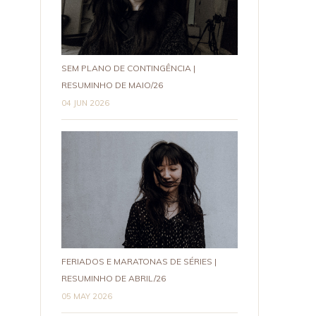
SEM PLANO DE CONTINGÊNCIA |
RESUMINHO DE MAIO/26
04 JUN 2026
FERIADOS E MARATONAS DE SÉRIES |
RESUMINHO DE ABRIL/26
05 MAY 2026