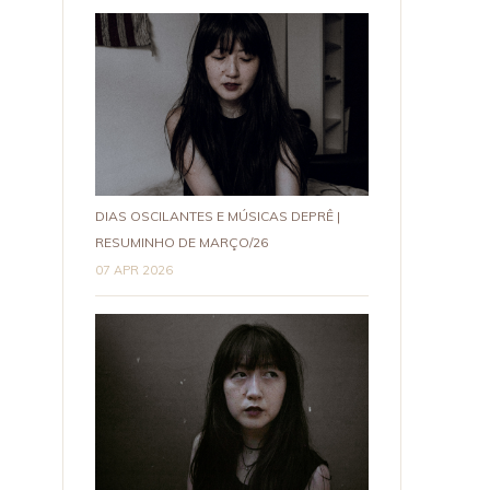
DIAS OSCILANTES E MÚSICAS DEPRÊ |
RESUMINHO DE MARÇO/26
07 APR 2026