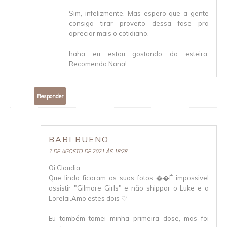
Sim, infelizmente. Mas espero que a gente
consiga tirar proveito dessa fase pra
apreciar mais o cotidiano.
haha eu estou gostando da esteira.
Recomendo Nana!
Responder
BABI BUENO
7 DE AGOSTO DE 2021 ÀS 18:28
Oi Claudia.
Que linda ficaram as suas fotos ��É impossivel
assistir "Gilmore Girls" e não shippar o Luke e a
Lorelai.Amo estes dois ♡
Eu também tomei minha primeira dose, mas foi