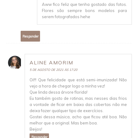
Aww fico feliz que tenha gostado das fotos.
Flores são sempre bons modelos para
serem fotografados hehe
Responder
ALINE AMORIM
5 DE AGOSTO DE 2021 ÀS 17:20
Oi!!! Que felicidade que está semi-imunizada! Não
vejo a hora de chegar logo a minha vez!
Que linda dessa árvore florida!
Eu também gosto de rotinas, mas nesses dias frios
a vontade de ficar em baixo das cobertas não me
deixa fazer qualquer tipo de exercícios.
Gostei dessa música, acho que ficou até boa. Não
melhor que a original. Mas bem boa.
Beijos!
Responder