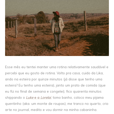
Esse mês eu tentei manter uma rotina relativamente saudável e
percebi que eu gosto de rotina. Volto pra casa, cuido da Lika,
ando na esteira por quinze minutos (já disse que tenho uma
esteira? Eu tenho uma esteira), janto um prato de comida (que
eu fiz no final de semana e congelei), fico quarenta minutos
shippando o
Luke
e a
Lorelai
, tomo banho, coloco meu pijama
quentinho (aka. um monte de roupas), me tranco no quarto, crio
arte no journal, medito e vou dormir na minha cabaninha.