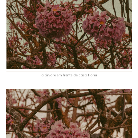
a árvore em frente de casa floriu