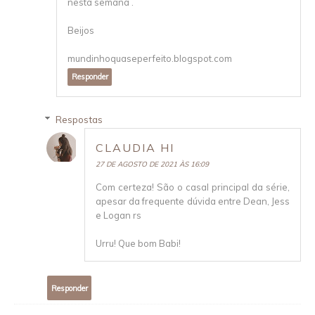
nesta semana .
Beijos
mundinhoquaseperfeito.blogspot.com
Responder
Respostas
CLAUDIA HI
27 DE AGOSTO DE 2021 ÀS 16:09
Com certeza! São o casal principal da série,
apesar da frequente dúvida entre Dean, Jess
e Logan rs
Urru! Que bom Babi!
Responder