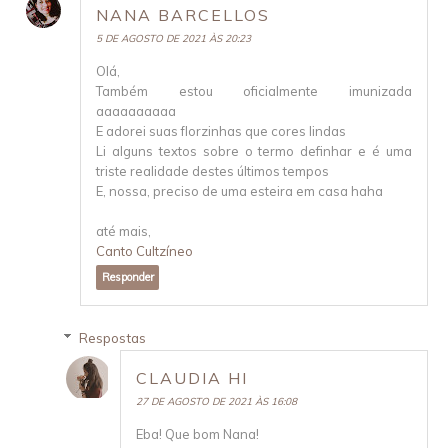
NANA BARCELLOS
5 DE AGOSTO DE 2021 ÀS 20:23
Olá,
Também estou oficialmente imunizada
aaaaaaaaaa
E adorei suas florzinhas que cores lindas
Li alguns textos sobre o termo definhar e é uma
triste realidade destes últimos tempos
E, nossa, preciso de uma esteira em casa haha
até mais,
Canto Cultzíneo
Responder
Respostas
CLAUDIA HI
27 DE AGOSTO DE 2021 ÀS 16:08
Eba! Que bom Nana!