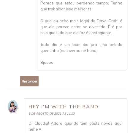
Parece que estou perdendo tempo. Tenho
que trabalhar isso melhor rs
O que eu acho mais legal do Dave Grohl é
que ele parece estar se divertido. E é por
isso que tudo que ele faz é contagiante.
Todo dia é um bom dia pra uma bebida
quentinha (no inverno né haha)
Bjaooo
Responder
HEY I'M WITH THE BAND
5 DE AGOSTO DE 2021 ÀS 11:13
Oi Claudia! Adoro quando tem posts novos aqui
hehe ♥