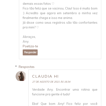
demais essas fotos ♡
Fico tão feliz que se vacinou, Clau! Isso é muito bom
:) Acredito que agora em setembro a minha vez
finalmente chega e isso me anima.
Já disse como seus registros são tão confortantes
pra mim? ♡
Abraços,
Any.
Poetiza-te
Responder
Respostas
CLAUDIA HI
27 DE AGOSTO DE 2021 ÀS 16:34
Verdade Any. Encontrar uma rotina que
funcione pra gente é tudo!
Eba! Que bom Any! Fico feliz por você