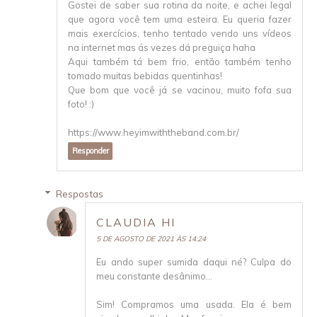
Gostei de saber sua rotina da noite, e achei legal
que agora você tem uma esteira. Eu queria fazer
mais exercícios, tenho tentado vendo uns vídeos
na internet mas ás vezes dá preguiça haha
Aqui também tá bem frio, então também tenho
tomado muitas bebidas quentinhas!
Que bom que você já se vacinou, muito fofa sua
foto! :)
https://www.heyimwiththeband.com.br/
Responder
Respostas
CLAUDIA HI
5 DE AGOSTO DE 2021 ÀS 14:24
Eu ando super sumida daqui né? Culpa do
meu constante desânimo...
Sim! Compramos uma usada. Ela é bem