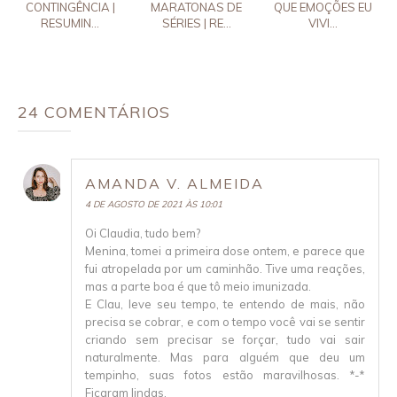
CONTINGÊNCIA |
MARATONAS DE
QUE EMOÇÕES EU
RESUMIN...
SÉRIES | RE...
VIVI...
24 COMENTÁRIOS
AMANDA V. ALMEIDA
4 DE AGOSTO DE 2021 ÀS 10:01
Oi Claudia, tudo bem?
Menina, tomei a primeira dose ontem, e parece que
fui atropelada por um caminhão. Tive uma reações,
mas a parte boa é que tô meio imunizada.
E Clau, leve seu tempo, te entendo de mais, não
precisa se cobrar, e com o tempo você vai se sentir
criando sem precisar se forçar, tudo vai sair
naturalmente. Mas para alguém que deu um
tempinho, suas fotos estão maravilhosas. *-*
Ficaram lindas.