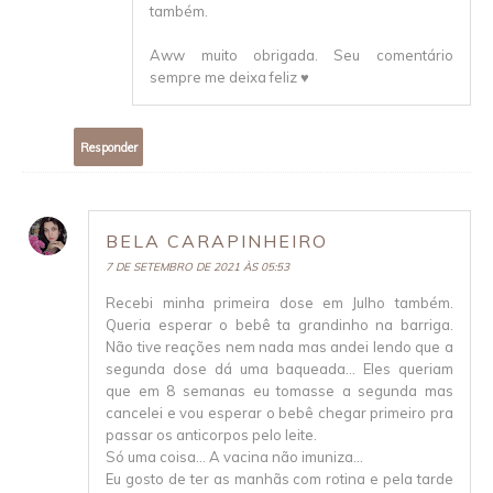
também.
Aww muito obrigada. Seu comentário
sempre me deixa feliz ♥
Responder
BELA CARAPINHEIRO
7 DE SETEMBRO DE 2021 ÀS 05:53
Recebi minha primeira dose em Julho também.
Queria esperar o bebê ta grandinho na barriga.
Não tive reações nem nada mas andei lendo que a
segunda dose dá uma baqueada... Eles queriam
que em 8 semanas eu tomasse a segunda mas
cancelei e vou esperar o bebê chegar primeiro pra
passar os anticorpos pelo leite.
Só uma coisa... A vacina não imuniza...
Eu gosto de ter as manhãs com rotina e pela tarde