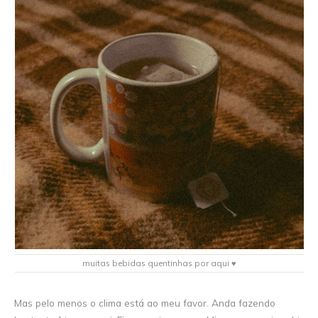
muitas bebidas quentinhas por aqui ♥
Mas pelo menos o clima está ao meu favor. Anda fazendo