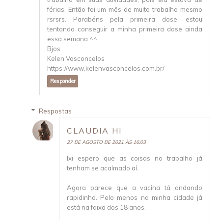
férias. Então foi um mês de muito trabalho mesmo
rsrsrs. Parabéns pela primeira dose, estou
tentando conseguir a minha primeira dose ainda
essa semana ^^
Bjos
Kelen Vasconcelos
https://www.kelenvasconcelos.com.br/
Responder
Respostas
CLAUDIA HI
27 DE AGOSTO DE 2021 ÀS 16:03
Ixi espero que as coisas no trabalho já
tenham se acalmado aí.
Agora parece que a vacina tá andando
rapidinho. Pelo menos na minha cidade já
está na faixa dos 18 anos.