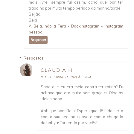
mais livre, sempre fui assim, acho que por ter
trabalho por muito tempo periodo da manhã/tarde.
Beijão,
Bela
A Bela, não a Fera
-
Bookinstagram
-
Instagram
pessoal
Responder
Respostas
CLAUDIA HI
9 DE SETEMBRO DE 2021 ÀS 14:54
Sabe que eu era meio contra ter rotina? Eu
achava que era muito sem graça rs Olha as
ideias haha
Ahh que bom Bela! Espero que dê tudo certo
com a sua segunda dose e com a chegada
do baby ♥ Torcendo por vocês!