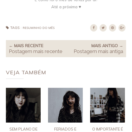
Até a próxima ♥
TAGS :
RESUMINHO DO MÊS
← MAIS RECENTE
MAIS ANTIGO →
Postagem mais recente
Postagem mais antiga
VEJA TAMBÉM
SEM PLANO DE
FERIADOS E
O IMPORTANTE É