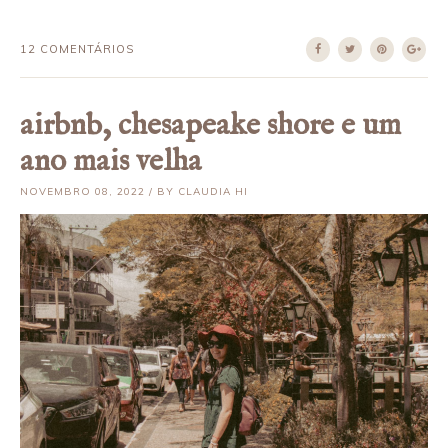
12 COMENTÁRIOS
airbnb, chesapeake shore e um
ano mais velha
NOVEMBRO 08, 2022 / BY CLAUDIA HI