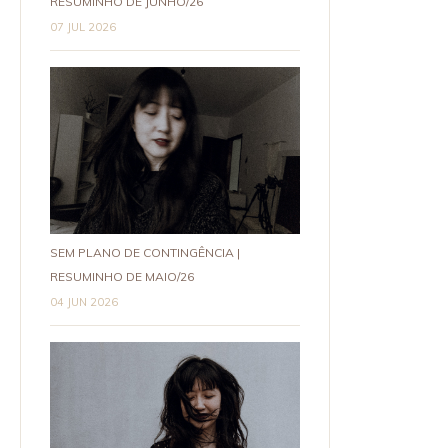
RESUMINHO DE JUNHO/26
07 JUL 2026
SEM PLANO DE CONTINGÊNCIA |
RESUMINHO DE MAIO/26
04 JUN 2026