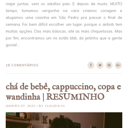
viajar juntas, sem os adultos pais. E depois de muito, MUITO
tempo, tomamos vergonha na cara criamos coragem e
alugamos uma casinha em São Pedro pra passar o final de
semana. Foi bem difícil escolher um lugar, porque o airbnb tem
muitas opções. Das mais básicas, até as mais chiquetosas. Mas
por fim, encontramos um no estilo bbb, do jeitinho que a gente
gosta!...
18 COMENTÁRIOS
chá de bebê, cappuccino, copa e
wandinha | RESUMINHO
JANEIRO 07, 2023 / BY CLAUDIA HI