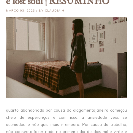
e lost soul | RESUMINHO
MARÇO 03, 2023 / BY CLAUDIA HI
quarto abandonado por causa do alagamentoJaneiro começou
cheio de esperanças e com isso, a ansiedade veio, se
acomodou e não quis mais ir embora. Por causa do trabalho,
não consegui fazer nada no primeiro dia de dois mil e vinte e