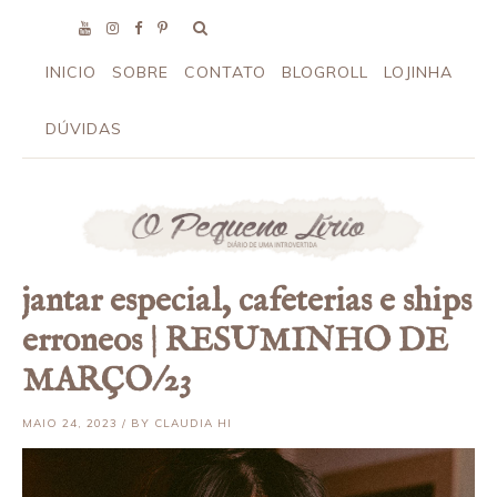
INICIO
SOBRE
CONTATO
BLOGROLL
LOJINHA
DÚVIDAS
jantar especial, cafeterias e ships
erroneos | RESUMINHO DE
MARÇO/23
MAIO 24, 2023 / BY CLAUDIA HI