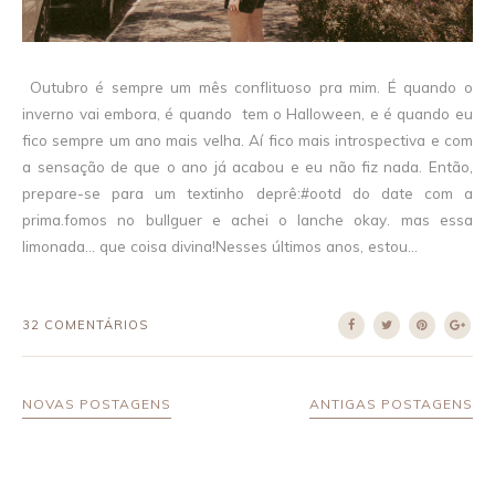
Outubro é sempre um mês conflituoso pra mim. É quando o
inverno vai embora, é quando tem o Halloween, e é quando eu
fico sempre um ano mais velha. Aí fico mais introspectiva e com
a sensação de que o ano já acabou e eu não fiz nada. Então,
prepare-se para um textinho deprê:#ootd do date com a
prima.fomos no bullguer e achei o lanche okay. mas essa
limonada... que coisa divina!Nesses últimos anos, estou...
32 COMENTÁRIOS
NOVAS POSTAGENS
ANTIGAS POSTAGENS