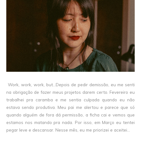
Work, work, work, but...Depois de pedir demissão, eu me senti
na obrigação de fazer meus projetos darem certo. Fevereiro eu
trabalhei pra caramba e me sentia culpada quando eu não
estava sendo produtiva. Meu pai me alertou e parece que só
quando alguém de fora dá permissão, a ficha cai e vemos que
estamos nos matando pra nada. Por isso, em Março eu tentei
pegar leve e descansar. Nesse mês, eu me priorizei e aceitei...