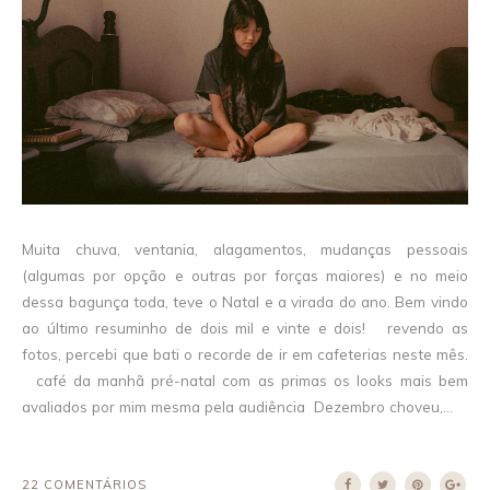
Muita chuva, ventania, alagamentos, mudanças pessoais
(algumas por opção e outras por forças maiores) e no meio
dessa bagunça toda, teve o Natal e a virada do ano. Bem vindo
ao último resuminho de dois mil e vinte e dois! revendo as
fotos, percebi que bati o recorde de ir em cafeterias neste mês.
café da manhã pré-natal com as primas os looks mais bem
avaliados por mim mesma pela audiência Dezembro choveu,...
22 COMENTÁRIOS