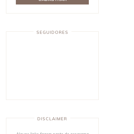
SEGUIDORES
DISCLAIMER
Alguns links fazem parte do programa