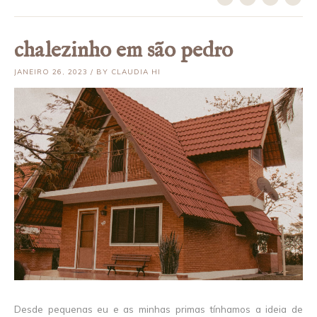
chalezinho em são pedro
JANEIRO 26, 2023 / BY CLAUDIA HI
Desde pequenas eu e as minhas primas tínhamos a ideia de