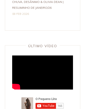
CHUVA, DESÂNIMO & OLIVIA DEAN |
RESUMINHO DE JANEIRO/26
08 FEB 2026
ÚLTIMO VÍDEO