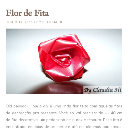
Flor de Fita
JUNHO 19, 2011 / BY CLAUDIA HI
Olá pessoal! Hoje o diy é uma linda flor feita com aquelas fitas
de decoração pra presente. Você só vai precisar de +- 40 cm
de fita decorativa, um pedacinho de durex e tesoura. Essa fita é
encontrada em lojas de presente e até em algumas papelarias.