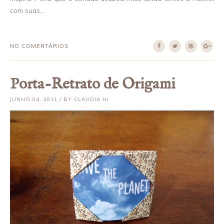
com suas...
NO COMENTÁRIOS
Porta-Retrato de Origami
JUNHO 04, 2011 / BY CLAUDIA HI