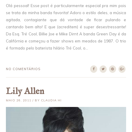
Olá pessoal! Esse post é particularmente especial pra mim pois
se trata da minha banda favorita! Adoro o estilo deles, a música
agitada, contagiante que dá vontade de ficar pulando e
cantando bem alto! E que (acreditem) é super desestressante!
Da Esq. Tré Cool, Billie Joe e Mike Dirnt A banda Green Day é da
Califórnia e começou a fazer shows em meados de 1987. O trio
é formado pelo baterista hilário Tré Cool, o...
NO COMENTÁRIOS
Lily Allen
MAIO 26, 2011 / BY CLAUDIA HI