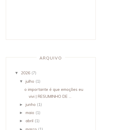
ARQUIVO
2026
(7)
▼
julho
(1)
▼
o importante é que emoções eu
vivi | RESUMINHO DE ...
junho
(1)
►
maio
(1)
►
abril
(1)
►
março
(1)
►