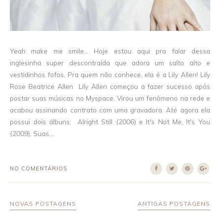
Yeah make me smile... Hoje estou aqui pra falar dessa
inglesinha super descontraída que adora um salto alto e
vestidinhos fofos. Pra quem não conhece, ela é a Lily Allen! Lily
Rose Beatrice Allen Lily Allen começou a fazer sucesso após
postar suas músicas no Myspace. Virou um fenômeno na rede e
acabou assinando contrato com uma gravadora. Até agora ela
possui dois álbuns: Alright Still (2006) e It's Not Me, It's You
(2009). Suas...
NO COMENTÁRIOS
NOVAS POSTAGENS
ANTIGAS POSTAGENS