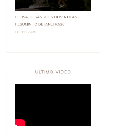
CHUVA, DESÂNIMO & OLIVIA DEAN |
RESUMINHO DE JANEIRO/26
08 FEB 2026
ÚLTIMO VÍDEO