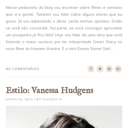
Nesse pedacinho do blog vou escrever sobre filmes e seriados
que vi e gostei. Também vou falar sobre alguns atores que eu
gosto. Já vou adiantando o óbvio: serão minhas opiniões. Então
se você não concordar, faz parte, se você conseguir aproveitar
um pouquinho já fico feliz! Hoje vou falar de uma atriz que está
fazendo o maior sucesso por ter interpretado Gwen Stacy no
novo filme do Homem-Aranha. É a atriz Emma Stone! Sim!...
NO COMENTÁRIOS
Estilo: Vanessa Hudgens
JUNHO 02, 2011 / BY CLAUDIA HI