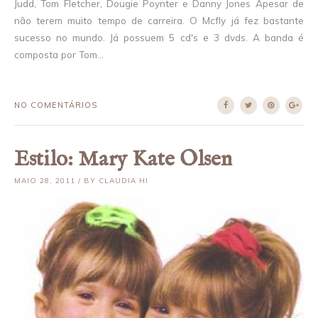
Judd, Tom Fletcher, Dougie Poynter e Danny Jones Apesar de
não terem muito tempo de carreira. O Mcfly já fez bastante
sucesso no mundo. Já possuem 5 cd's e 3 dvds. A banda é
composta por Tom...
NO COMENTÁRIOS
Estilo: Mary Kate Olsen
MAIO 28, 2011 / BY CLAUDIA HI