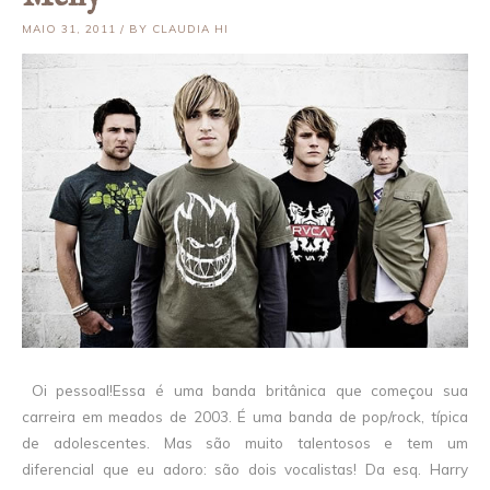
MAIO 31, 2011 / BY CLAUDIA HI
Oi pessoal!Essa é uma banda britânica que começou sua
carreira em meados de 2003. É uma banda de pop/rock, típica
de adolescentes. Mas são muito talentosos e tem um
diferencial que eu adoro: são dois vocalistas! Da esq. Harry