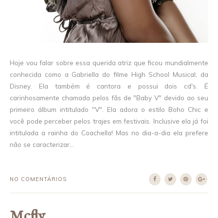
Hoje vou falar sobre essa querida atriz que ficou mundialmente
conhecida como a Gabriella do filme High School Musical, da
Disney. Ela também é cantora e possui dois cd's. É
carinhosamente chamada pelos fãs de "Baby V" devido ao seu
primeiro álbum intitulado "V". Ela adora o estilo Boho Chic e
você pode perceber pelos trajes em festivais. Inclusive ela já foi
intitulada a rainha do Coachella! Mas no dia-a-dia ela prefere
não se caracterizar...
NO COMENTÁRIOS
Mcfly