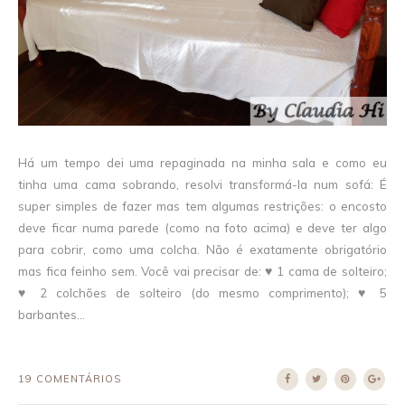
Há um tempo dei uma repaginada na minha sala e como eu
tinha uma cama sobrando, resolvi transformá-la num sofá: É
super simples de fazer mas tem algumas restrições: o encosto
deve ficar numa parede (como na foto acima) e deve ter algo
para cobrir, como uma colcha. Não é exatamente obrigatório
mas fica feinho sem. Você vai precisar de: ♥ 1 cama de solteiro;
♥ 2 colchões de solteiro (do mesmo comprimento); ♥ 5
barbantes...
19 COMENTÁRIOS