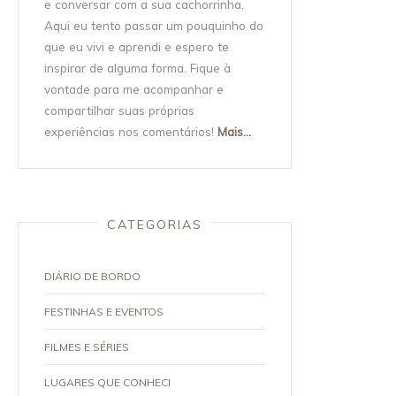
e conversar com a sua cachorrinha.
Aqui eu tento passar um pouquinho do
que eu vivi e aprendi e espero te
inspirar de alguma forma. Fique à
vontade para me acompanhar e
compartilhar suas próprias
experiências nos comentários!
Mais...
CATEGORIAS
DIÁRIO DE BORDO
FESTINHAS E EVENTOS
FILMES E SÉRIES
LUGARES QUE CONHECI