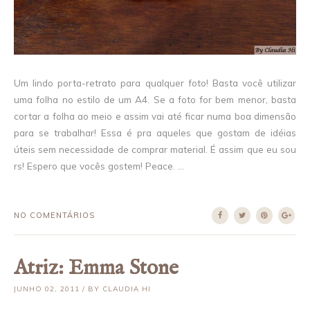
Um lindo porta-retrato para qualquer foto! Basta você utilizar
uma folha no estilo de um A4. Se a foto for bem menor, basta
cortar a folha ao meio e assim vai até ficar numa boa dimensão
para se trabalhar! Essa é pra aqueles que gostam de idéias
úteis sem necessidade de comprar material. É assim que eu sou
rs! Espero que vocês gostem! Peace. ...
NO COMENTÁRIOS
Atriz: Emma Stone
JUNHO 02, 2011 / BY CLAUDIA HI